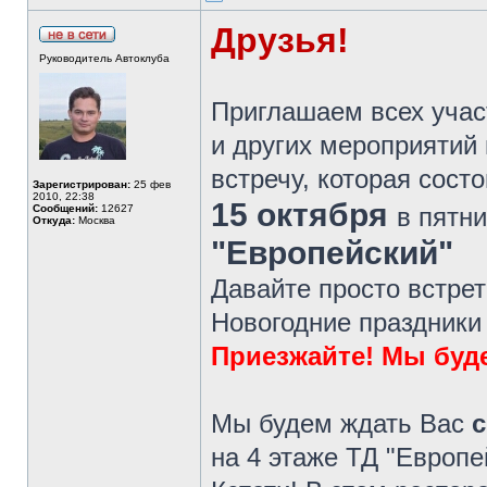
Друзья!
Руководитель Автоклуба
Приглашаем всех учас
и других мероприятий
встречу, которая сост
Зарегистрирован:
25 фев
2010, 22:38
15 октября
Сообщений:
12627
в пятн
Откуда:
Москва
"Европейский"
Давайте просто встре
Новогодние праздники 
Приезжайте! Мы буд
Мы будем ждать Вас
с
на 4 этаже ТД "Европе