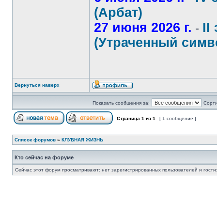
(Арбат)
27 июня 2026 г.
II
-
(Утраченный симв
Вернуться наверх
Показать сообщения за:
Сорти
Страница
1
из
1
[ 1 сообщение ]
Список форумов
»
КЛУБНАЯ ЖИЗНЬ
Кто сейчас на форуме
Сейчас этот форум просматривают: нет зарегистрированных пользователей и гости: