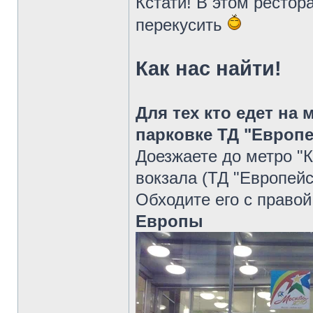
Кстати! В этом рестор
перекусить
Как нас найти!
Для тех кто едет на
парковке ТД "Европ
Доезжаете до метро "
вокзала (ТД "Европейс
Обходите его с правой
Европы