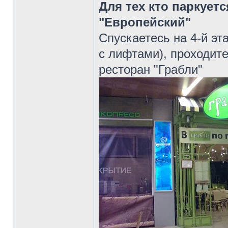
Для тех кто паркует
"Европейский"
Спускаетесь на 4-й эт
с лифтами), проходите
ресторан "Грабли"