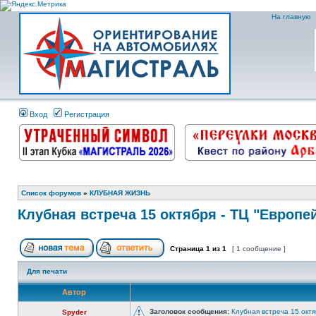
На главную
Вход
Регистрация
Список форумов
»
КЛУБНАЯ ЖИЗНЬ
Клубная встреча 15 октября - ТЦ "Европе
Страница
1
из
1
[ 1 сообщение ]
Для печати
Автор
Заголовок сообщения:
Клубная встреча 15 октя
Spyder