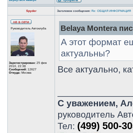
Spyder
Заголовок сообщения:
Re: ОБЩАЯ ИНФОРМАЦИЯ
Belaya Montera пис
Руководитель Автоклуба
А этот формат е
актуальны?
Зарегистрирован:
25 фев
2010, 22:38
Все актуально, ка
Сообщений:
12627
Откуда:
Москва
______________
С уважением, Ал
руководитель Авт
(499) 500-3
Тел: