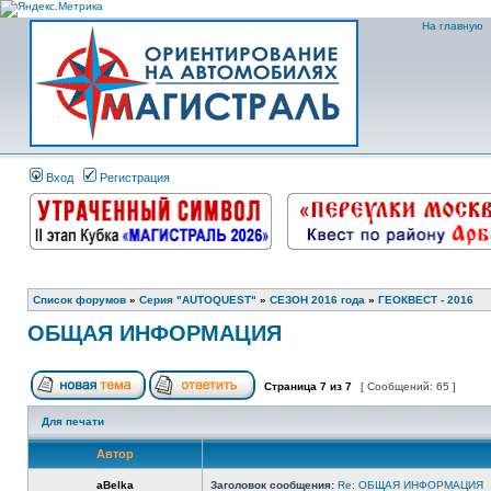
На главную
Вход
Регистрация
Список форумов
»
Серия "AUTOQUEST"
»
СЕЗОН 2016 года
»
ГЕОКВЕСТ - 2016
ОБЩАЯ ИНФОРМАЦИЯ
Страница
7
из
7
[ Сообщений: 65 ]
Для печати
Автор
aBelka
Заголовок сообщения:
Re: ОБЩАЯ ИНФОРМАЦИЯ