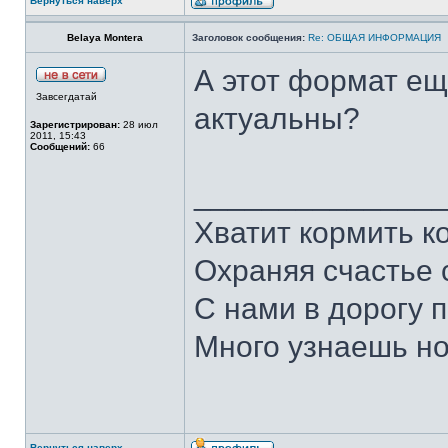
Вернуться наверх
Belaya Montera
Заголовок сообщения:
Re: ОБЩАЯ ИНФОРМАЦИЯ
А этот формат ещ
Завсегдатай
актуальны?
Зарегистрирован:
28 июл
2011, 15:43
Сообщений:
66
______________
Хватит кормить к
Охраняя счастье 
С нами в дорогу 
Много узнаешь но
Вернуться наверх