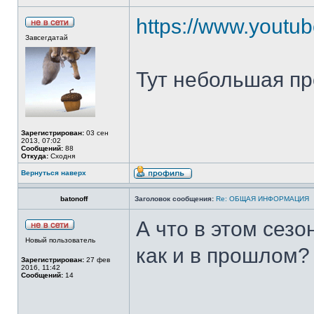
https://www.youtu
Завсегдатай
Тут небольшая пр
Зарегистрирован:
03 сен
2013, 07:02
Сообщений:
88
Откуда:
Сходня
Вернуться наверх
batonoff
Заголовок сообщения:
Re: ОБЩАЯ ИНФОРМАЦИЯ
А что в этом сезо
Новый пользователь
как и в прошлом?
Зарегистрирован:
27 фев
2016, 11:42
Сообщений:
14