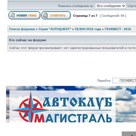
Показать сообщения за:
Сорти
Страница
7
из
7
[ Сообщений: 65 ]
Список форумов
»
Серия "AUTOQUEST"
»
СЕЗОН 2016 года
»
ГЕОКВЕСТ - 2016
Кто сейчас на форуме
Сейчас этот форум просматривают: нет зарегистрированных пользователей и гости:
Перейти: