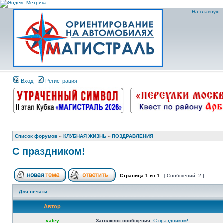
На главную
Вход
Регистрация
Список форумов
»
КЛУБНАЯ ЖИЗНЬ
»
ПОЗДРАВЛЕНИЯ
С праздником!
Страница
1
из
1
[ Сообщений: 2 ]
Для печати
Автор
valey
Заголовок сообщения:
С праздником!