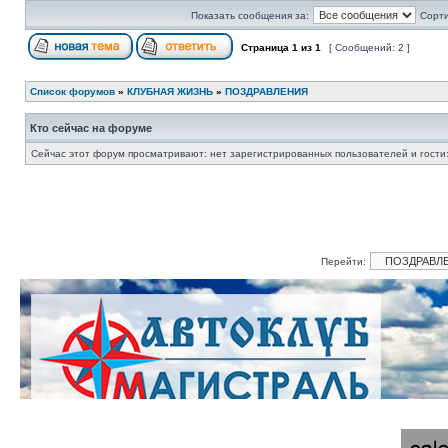
Показать сообщения за:
Сорти
Страница
1
из
1
[ Сообщений: 2 ]
Список форумов
»
КЛУБНАЯ ЖИЗНЬ
»
ПОЗДРАВЛЕНИЯ
Кто сейчас на форуме
Сейчас этот форум просматривают: нет зарегистрированных пользователей и гости:
Перейти: