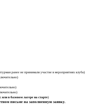
штурман ранее не принимали участие в мероприятиях клуба)
лючительно)
ючительно)
лючительно)
. или в базовом лагере на старте
)
етном письме на заполненную заявку.