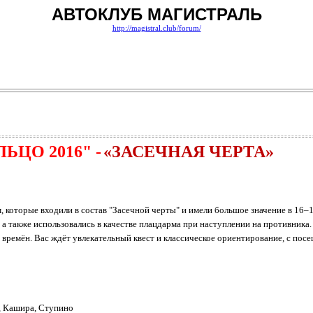
АВТОКЛУБ МАГИСТРАЛЬ
http://magistral.club/forum/
ЛЬЦО 2016" -
«ЗАСЕЧНАЯ ЧЕРТА»
, которые входили в состав "Засечной черты" и имели большое значение в 16–
 а также использовались в качестве плацдарма при наступлении на противника
времён. Вас ждёт увлекательный квест и классическое ориентирование, с пос
, Кашира, Ступино