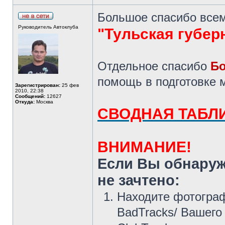
Большое спасибо всем,
Руководитель Автоклуба
"Тульская губер
Отдельное спасибо
Бо
помощь в подготовке 
Зарегистрирован:
25 фев
2010, 22:38
Сообщений:
12627
Откуда:
Москва
СВОДНАЯ ТАБЛИ
ВНИМАНИЕ!
Если Вы обнаружи
не зачтено:
Находите фотограф
BadTracks/ Вашего