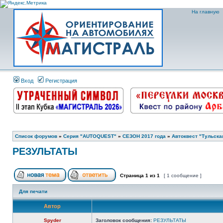
На главную
Вход
Регистрация
Список форумов
»
Серия "AUTOQUEST"
»
СЕЗОН 2017 года
»
Автоквест "Тульская
РЕЗУЛЬТАТЫ
Страница
1
из
1
[ 1 сообщение ]
Для печати
Автор
Spyder
Заголовок сообщения:
РЕЗУЛЬТАТЫ