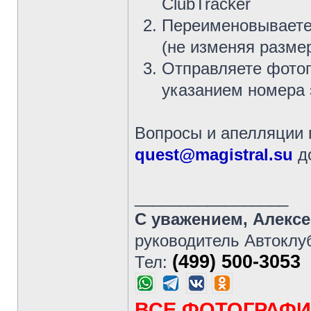
ClubTracker
Переименовываете
(не изменяя разме
Отправляете фото
указанием номера 
Вопросы и апелляции
quest@magistral.su
д
_________________
С уважением, Алекс
руководитель Автоклу
(499) 500-3053
Тел:
ВСЕ ФОТОГРАФИ