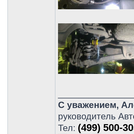
______________
С уважением, Ал
руководитель Авт
(499) 500-3
Тел: