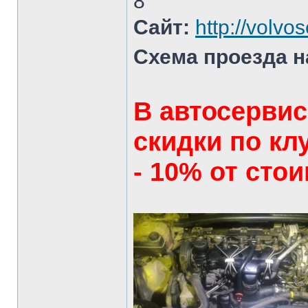
8
Сайт:
http://volvos
Схема проезда 
В автосерви
скидки по кл
- 10% от стои