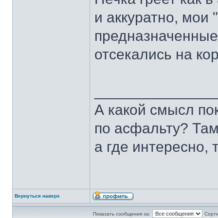
и аккуратно, мои 
предназначенные 
отсекались на ко
______________
А какой смысл по
по асфальту? Там,
а где интересно, 
Вернуться наверх
Показать сообщения за:
Сорти