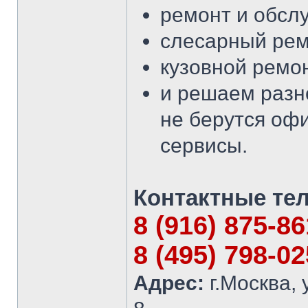
ремонт и обсл
слесарный рем
кузовной ремон
и решаем разн
не берутся оф
сервисы.
Контактные те
8 (916) 875-8
8 (495) 798-0
Адрес:
г.Москва, 