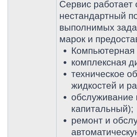
Сервис работает 
нестандартный п
выполнимых зада
марок и предоста
Компьютерная 
комплексная д
техническое о
жидкостей и р
обслуживание и
капитальный);
ремонт и обсл
автоматическу