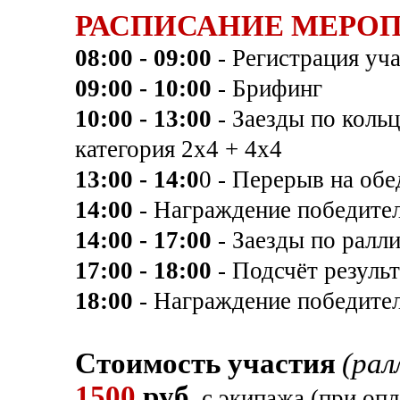
РАСПИСАНИЕ МЕРОП
08:00 - 09:00
- Регистрация уч
09:00 - 10:00
- Брифинг
10:00 - 13:00
- Заезды по кольц
категория 2х4 + 4х4
13:00 - 14:0
0 - Перерыв на обе
14:00
- Награждение победите
14:00 - 17:00
- Заезды по ралли
17:00 - 18:00
- Подсчёт результ
18:00
- Награждение победите
Стоимость участия
(рал
1500
руб
. с экипажа (при оп