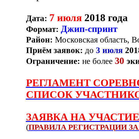
7 июля
2018 года
Дата:
Джип-спринт
Формат:
Район:
Московская область, В
Приём заявок:
до
3 июля
201
30
Ограничение:
не более
эк
РЕГЛАМЕНТ СОРЕВ
СПИСОК УЧАСТНИК
ЗАЯВКА НА УЧАСТИ
(
ПРАВИЛА РЕГИСТРАЦИИ З