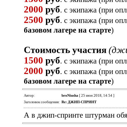
2000
руб
. с экипажа (при оп
2500
руб
. с экипажа (при оп
базовом лагере на старте
)
Стоимость участия
(дж
1500
руб
. с экипажа (при оп
2000
руб
. с экипажа (при оп
базовом лагере на старте
)
Автор:
broNiusha
[ 25 июн 2018, 14:54 ]
Заголовок сообщения:
Re: ДЖИП-СПРИНТ
А в джип-спринте штурман обя