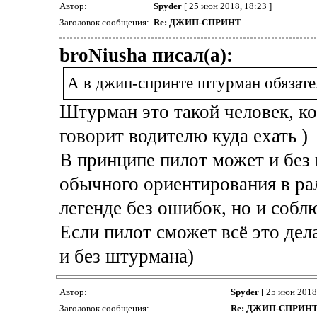
Автор:
Spyder
[ 25 июн 2018, 18:23 ]
Заголовок сообщения:
Re: ДЖИП-СПРИНТ
broNiusha писал(а):
А в джип-спринте штурман обязате
Штурман это такой человек, к
говорит водителю куда ехать )
В принципе пилот может и без 
обычного ориентирования в рал
легенде без ошибок, но и собл
Если пилот сможет всё это дел
и без штурмана)
Автор:
Spyder
[ 25 июн 2018,
Заголовок сообщения:
Re: ДЖИП-СПРИН