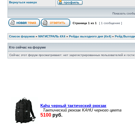
Вернуться наверх
Показать сооб
Страница
1
из
1
[ 1 сообщение ]
Список форумов
»
МАГИСТРАЛЬ 4Х4
»
Рейды выходного дня (4х4)
»
Рейд Выходно
Кто сейчас на форуме
Сейчас этот форум просматривают: нет зарегистрированных пользователей и гости: