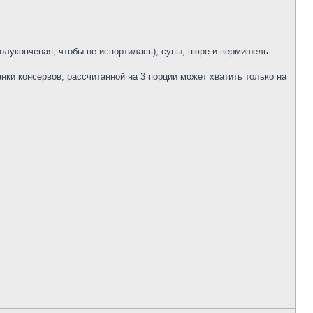
полукопченая, чтобы не испортилась), супы, пюре и вермишель
анки консервов, рассчитанной на 3 порции может хватить только на