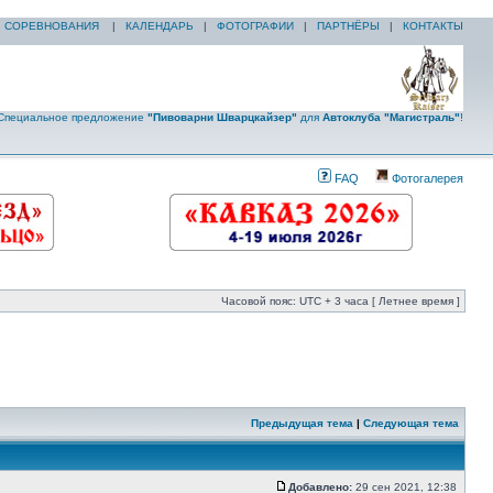
|
СОРЕВНОВАНИЯ
|
КАЛЕНДАРЬ
|
ФОТОГРАФИИ
|
ПАРТНЁРЫ
|
КОНТАКТЫ
Специальное предложение
"Пивоварни Шварцкайзер"
для
Автоклуба "Магистраль"
!
FAQ
Фотогалерея
Часовой пояс: UTC + 3 часа [ Летнее время ]
Предыдущая тема
|
Следующая тема
Добавлено:
29 сен 2021, 12:38