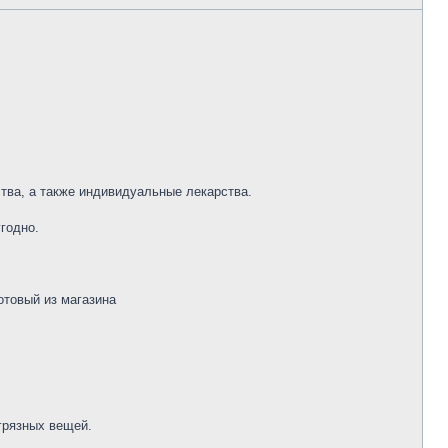
тва, а также индивидуальные лекарства.
годно.
готовый из магазина
грязных вещей.