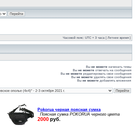
Часовой пояс: UTC + 3 часа [ Летнее время ]
Вы
не можете
начинать темы
Вы
не можете
отвечать на сообщения
Вы
не можете
редактировать свои сообщения
Вы
не можете
удалять свои сообщения
Вы
не можете
добавлять вложения