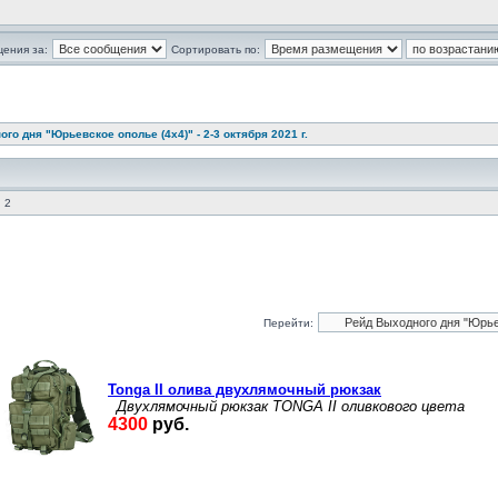
щения за:
Сортировать по:
го дня "Юрьевское ополье (4х4)" - 2-3 октября 2021 г.
 2
Перейти: