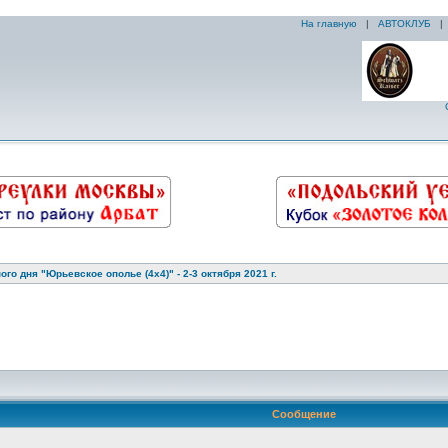
На главную
|
АВТОКЛУБ
го дня "Юрьевское ополье (4х4)" - 2-3 октября 2021 г.
Сообщение