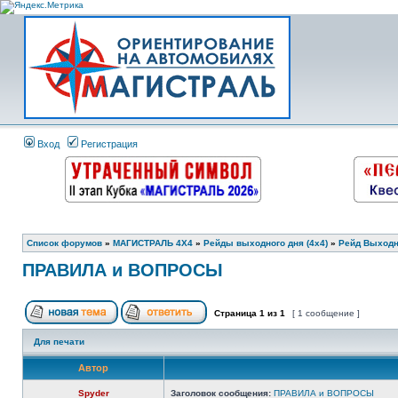
Вход
Регистрация
Список форумов
»
МАГИСТРАЛЬ 4Х4
»
Рейды выходного дня (4х4)
»
Рейд Выходно
ПРАВИЛА и ВОПРОСЫ
Страница
1
из
1
[ 1 сообщение ]
Для печати
Автор
Spyder
Заголовок сообщения:
ПРАВИЛА и ВОПРОСЫ