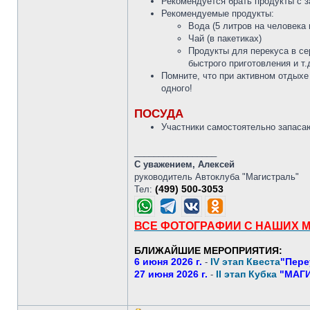
Рекомендуется брать продукты с з
Рекомендуемые продукты:
Вода (5 литров на человека 
Чай (в пакетиках)
Продукты для перекуса в се
быстрого приготовления и т.
Помните, что при активном отдыхе 
одного!
ПОСУДА
Участники самостоятельно запасаю
_________________
С уважением, Алексей
руководитель Автоклуба "Магистраль"
(499) 500-3053
Тел:
ВСЕ ФОТОГРАФИИ С НАШИХ 
БЛИЖАЙШИЕ МЕРОПРИЯТИЯ:
6 июня 2026 г.
IV этап Квеста
"Пере
-
27 июня 2026 г.
II этап Кубка
"МАГИ
-