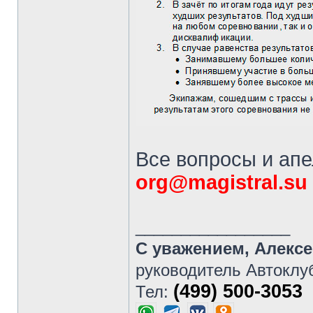
Все вопросы и апе
org@magistral.su
_________________
С уважением, Алекс
руководитель Автоклу
(499) 500-3053
Тел: