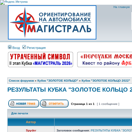
На главную
Вход
Регистрация
Список форумов
»
Кубок "ЗОЛОТОЕ КОЛЬЦО"
»
Кубок "ЗОЛОТОЕ КОЛЬЦО 2022"
РЕЗУЛЬТАТЫ КУБКА "ЗОЛОТОЕ КОЛЬЦО 2
Страница
1
из
1
[ 1 сообщение ]
Для печати
Автор
Spyder
Заголовок сообщения:
РЕЗУЛЬТАТЫ КУБКА "ЗОЛО