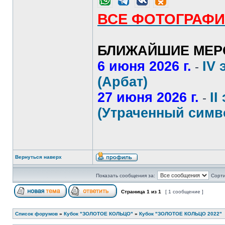
ВСЕ ФОТОГРАФИ
БЛИЖАЙШИЕ МЕР
6 июня 2026 г.
IV 
-
(Арбат)
27 июня 2026 г.
II
-
(Утраченный симв
Вернуться наверх
Показать сообщения за:
Сорти
Страница
1
из
1
[ 1 сообщение ]
Список форумов
»
Кубок "ЗОЛОТОЕ КОЛЬЦО"
»
Кубок "ЗОЛОТОЕ КОЛЬЦО 2022"