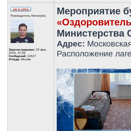
Мероприятие б
Руководитель Автоклуба
«Оздоровитель
Министерства 
Адрес:
Московская
Зарегистрирован:
25 фев
Расположение лаг
2010, 22:38
Сообщений:
12627
Откуда:
Москва