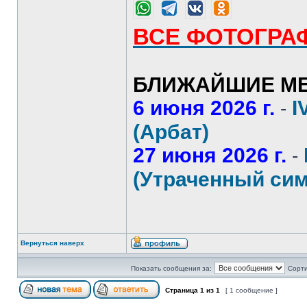
ВСЕ ФОТОГРА
БЛИЖАЙШИЕ МЕ
6 июня 2026 г.
I
-
(Арбат)
27 июня 2026 г.
-
(Утраченный сим
Вернуться наверх
Показать сообщения за:
Сорти
Страница
1
из
1
[ 1 сообщение ]