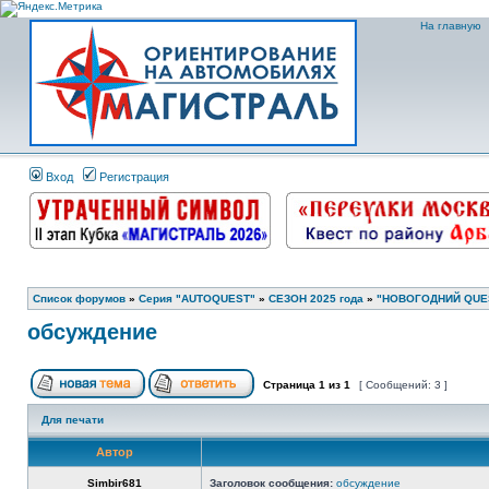
На главную
Вход
Регистрация
Список форумов
»
Серия "AUTOQUEST"
»
СЕЗОН 2025 года
»
"НОВОГОДНИЙ QUEST 
обсуждение
Страница
1
из
1
[ Сообщений: 3 ]
Для печати
Автор
Simbir681
Заголовок сообщения:
обсуждение