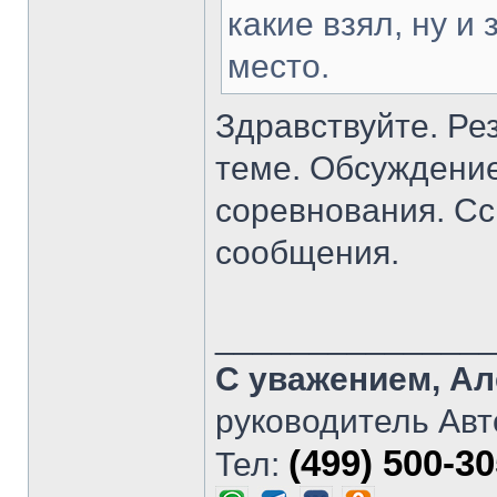
какие взял, ну и
место.
Здравствуйте. Ре
теме. Обсуждение
соревнования. Сс
сообщения.
______________
С уважением, Ал
руководитель Авт
(499) 500-3
Тел: