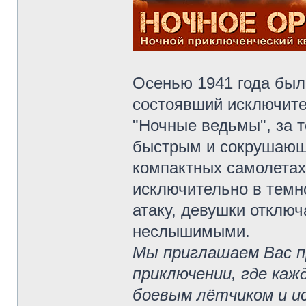
Осенью 1941 года был
состоявший исключите
"Ночные ведьмы", за 
быстрым и сокрушающ
компактных самолетах
исключительно в темно
атаку, девушки отключ
неслышимыми.
Мы приглашаем Вас п
приключении, где ка
боевым лётчиком и и