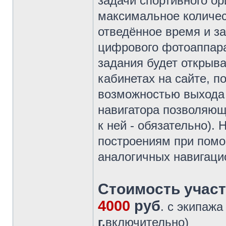
задачи спортивного о
максимальное количес
отведённое время и з
цифрового фотоаппара
задания будет открыв
кабинетах на сайте, п
возможностью выхода 
навигатора позволяюще
к ней - обязательно).
построениям при помощ
аналогичных навигаци
Стоимость участ
4000
руб
. с экипажа
г.
включительно)