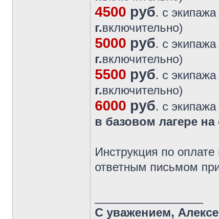
4500
руб
. с экипажа
г.
включительно)
5000
руб
. с экипажа
г.
включительно)
5500
руб
. с экипажа
г.
включительно)
6000
руб
. с экипажа
в базовом лагере на 
Инструкция по оплате
ответным письмом при
_________________
С уважением, Алекс