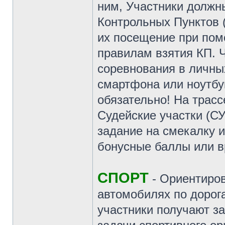
ним, Участники должн
Контрольных Пунктов 
их посещение при пом
правилам взятия КП. Ч
соревнования в личных
смартфона или ноутбу
обязательно! На трас
Судейские участки (СУ
задание на смекалку 
бонусные баллы или в
СПОРТ
- Ориентиров
автомобилях по дорог
участники получают за