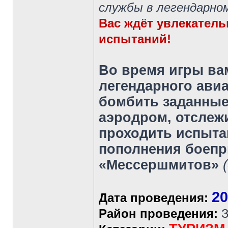
службы в легендарном
Вас ждёт увлекатель
испытаний!
Во время игры ва
легендарного ави
бомбить заданные
аэродром, отслежи
проходить испыта
пополнения боепр
«Мессершмитов»
20
Дата проведения:
Район проведения:
З