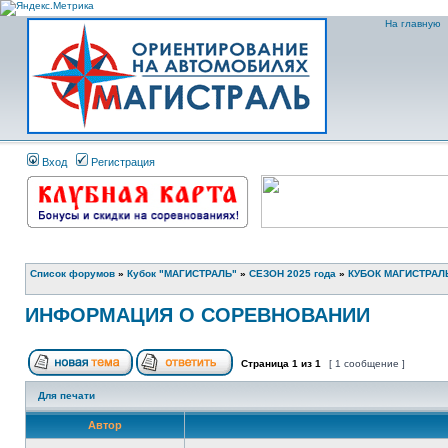
На главную
Вход
Регистрация
Список форумов
»
Кубок "МАГИСТРАЛЬ"
»
СЕЗОН 2025 года
»
КУБОК МАГИСТРАЛЬ
ИНФОРМАЦИЯ О СОРЕВНОВАНИИ
Страница
1
из
1
[ 1 сообщение ]
Для печати
Автор