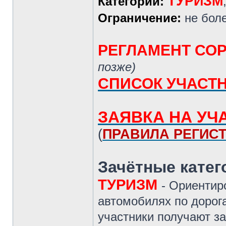
ТУРИЗМ
Категории:
Ограничение:
не бол
РЕГЛАМЕНТ СО
позже)
СПИСОК УЧАСТ
ЗАЯВКА НА УЧ
(
ПРАВИЛА РЕГИС
Зачётные катег
ТУРИЗМ
- Ориентир
автомобилях по дорог
участники получают за