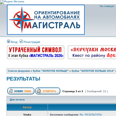
На главную
Вход
Регистрация
Список форумов
»
Кубок "ЗОЛОТОЕ КОЛЬЦО"
»
Кубок "ЗОЛОТОЕ КОЛЬЦО 2014"
РЕЗУЛЬТАТЫ
Страница
3
из
3
[ Сообщений: 21 ]
Для печати
Автор
Vnuks
Заголовок сообщения:
Re: РЕЗУЛЬТАТЫ