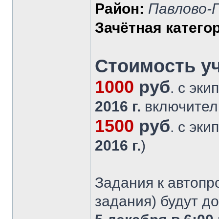
Район:
Павлово-П
Зачётная катего
Стоимость уч
1000
руб
. с эк
2016 г.
включител
1500
руб
. с эк
2016 г.
)
Задания к автопр
задания) будут д