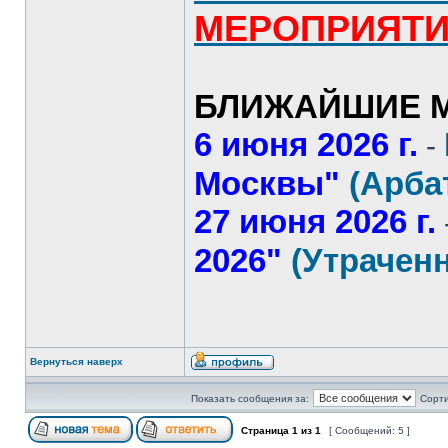
МЕРОПРИЯТ
БЛИЖАЙШИЕ М
6 июня 2026 г.
-
Москвы"
(Арба
27 июня 2026 г.
2026"
(Утрачен
Вернуться наверх
Показать сообщения за:
Сорти
Страница
1
из
1
[ Сообщений: 5 ]