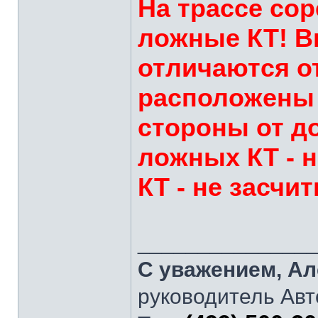
На трассе со
ложные КТ! В
отличаются о
расположены 
стороны от дор
ложных КТ - 
КТ - не засчи
______________
С уважением, Ал
руководитель Авт