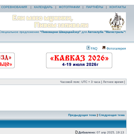
|
СОРЕВНОВАНИЯ
|
КАЛЕНДАРЬ
|
ФОТОГРАФИИ
|
ПАРТНЁРЫ
|
КОНТАКТЫ
Специальное предложение
"Пивоварни Шварцкайзер"
для
Автоклуба "Магистраль"
!
FAQ
Фотогалерея
Часовой пояс: UTC + 3 часа [ Летнее время ]
Предыдущая тема
|
Следующая тема
Добавлено:
07 апр 2025, 19:13