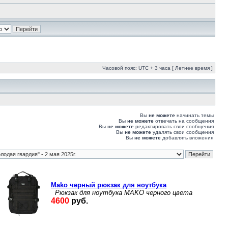
Часовой пояс: UTC + 3 часа [ Летнее время ]
Вы
не можете
начинать темы
Вы
не можете
отвечать на сообщения
Вы
не можете
редактировать свои сообщения
Вы
не можете
удалять свои сообщения
Вы
не можете
добавлять вложения