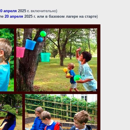
20 апреля
2025 г.
включительно)
ле
20 апреля
2025 г. или в базовом лагере на старте
)