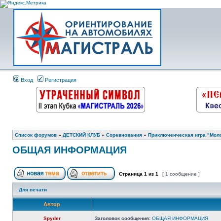
Вход
Регистрация
Список форумов
»
ДЕТСКИЙ КЛУБ
»
Соревнования
»
Приключенческая игра "Молод
ОБЩАЯ ИНФОРМАЦИЯ
Страница
1
из
1
[ 1 сообщение ]
Для печати
Автор
Spyder
Заголовок сообщения:
ОБЩАЯ ИНФОРМАЦИЯ