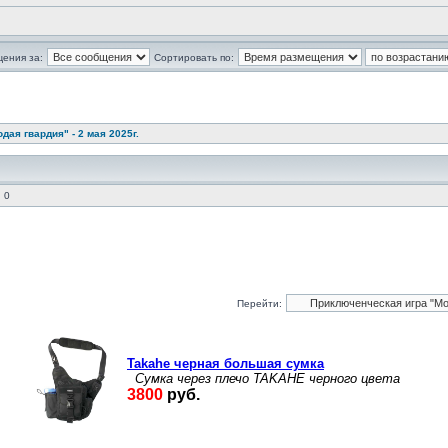
щения за:
Сортировать по:
ая гвардия" - 2 мая 2025г.
 0
Перейти: