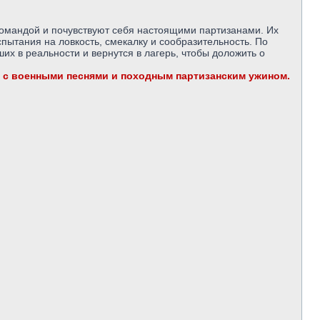
командой и почувствуют себя настоящими партизанами. Их
ытания на ловкость, смекалку и сообразительность. По
х в реальности и вернутся в лагерь, чтобы доложить о
ра с военными песнями и походным партизанским ужином.