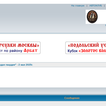
На главную
|
АВТОКЛУБ
ая гвардия" - 2 мая 2025г.
Сообщение