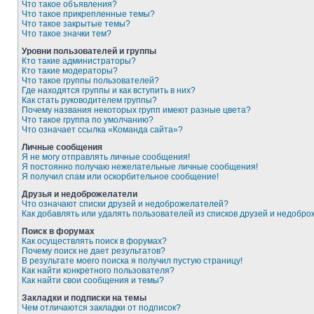
Что такое объявления?
Что такое прикрепленные темы?
Что такое закрытые темы?
Что такое значки тем?
Уровни пользователей и группы
Кто такие администраторы?
Кто такие модераторы?
Что такое группы пользователей?
Где находятся группы и как вступить в них?
Как стать руководителем группы?
Почему названия некоторых групп имеют разные цвета?
Что такое группа по умолчанию?
Что означает ссылка «Команда сайта»?
Личные сообщения
Я не могу отправлять личные сообщения!
Я постоянно получаю нежелательные личные сообщения!
Я получил спам или оскорбительное сообщение!
Друзья и недоброжелатели
Что означают списки друзей и недоброжелателей?
Как добавлять или удалять пользователей из списков друзей и недобр
Поиск в форумах
Как осуществлять поиск в форумах?
Почему поиск не дает результатов?
В результате моего поиска я получил пустую страницу!
Как найти конкретного пользователя?
Как найти свои сообщения и темы?
Закладки и подписки на темы
Чем отличаются закладки от подписок?