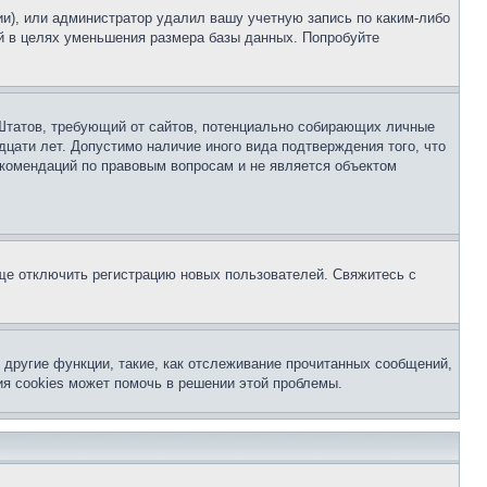
ии), или администратор удалил вашу учетную запись по каким-либо
й в целях уменьшения размера базы данных. Попробуйте
ых Штатов, требующий от сайтов, потенциально собирающих личные
цати лет. Допустимо наличие иного вида подтверждения того, что
екомендаций по правовым вопросам и не является объектом
бще отключить регистрацию новых пользователей. Свяжитесь с
другие функции, такие, как отслеживание прочитанных сообщений,
я cookies может помочь в решении этой проблемы.