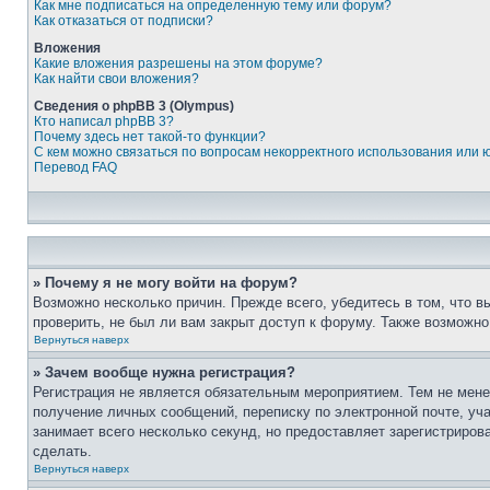
Как мне подписаться на определенную тему или форум?
Как отказаться от подписки?
Вложения
Какие вложения разрешены на этом форуме?
Как найти свои вложения?
Сведения о phpBB 3 (Olympus)
Кто написал phpBB 3?
Почему здесь нет такой-то функции?
С кем можно связаться по вопросам некорректного использования или 
Перевод FAQ
» Почему я не могу войти на форум?
Возможно несколько причин. Прежде всего, убедитесь в том, что 
проверить, не был ли вам закрыт доступ к форуму. Также возможн
Вернуться наверх
» Зачем вообще нужна регистрация?
Регистрация не является обязательным мероприятием. Тем не мене
получение личных сообщений, переписку по электронной почте, уч
занимает всего несколько секунд, но предоставляет зарегистрир
сделать.
Вернуться наверх