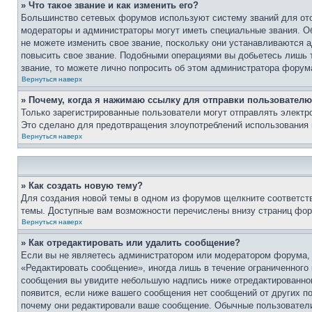
» Что такое звание и как изменить его?
Большинство сетевых форумов используют систему званий для ото
модераторы и администраторы могут иметь специальные звания. О
не можете изменить свое звание, поскольку они устанавливаются 
повысить свое звание. Подобными операциями вы добьетесь лишь т
звание, то можете лично попросить об этом администратора форум
Вернуться наверх
» Почему, когда я нажимаю ссылку для отправки пользователю
Только зарегистрированные пользователи могут отправлять элект
Это сделано для предотвращения злоупотреблений использования 
Вернуться наверх
» Как создать новую тему?
Для создания новой темы в одном из форумов щелкните соответст
темы. Доступные вам возможности перечислены внизу страниц фор
Вернуться наверх
» Как отредактировать или удалить сообщение?
Если вы не являетесь администратором или модератором форума, 
«Редактировать сообщение», иногда лишь в течение ограниченного
сообщения вы увидите небольшую надпись ниже отредактированного
появится, если ниже вашего сообщения нет сообщений от других п
почему они редактировали ваше сообщение. Обычные пользователи 