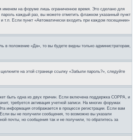
м именем на форуме лишь ограниченное время. Это сделано для
 и пароль каждый раз, вы можете отметить флажком указанный пункт
 и т.п. Если пункт «Автоматически входить при каждом посещении»
ль в положение «Да», то вы будете видны только администраторам,
, щелкните на этой странице ссылку «Забыли пароль?», следуйте
ожет быть одна из двух причин. Если включена поддержка COPPA, и
ачит, требуется активация учетной записи. На многих форумах
 Эта информация отображается в процессе регистрации. Если вам
 Если вы не получили сообщения, то возможно вы указали
ой почты, но сообщения так и не получили, то обратитесь за