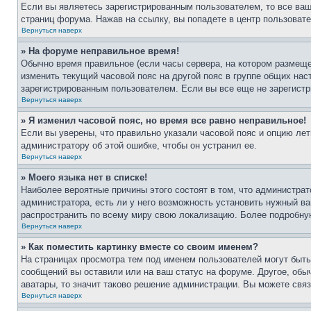
Если вы являетесь зарегистрированным пользователем, то все ваш
страниц форума. Нажав на ссылку, вы попадете в центр пользовате
Вернуться наверх
» На форуме неправильное время!
Обычно время правильное (если часы сервера, на котором размеще
изменить текущий часовой пояс на другой пояс в группе общих нас
зарегистрированным пользователем. Если вы все еще не зарегистр
Вернуться наверх
» Я изменил часовой пояс, но время все равно неправильное!
Если вы уверены, что правильно указали часовой пояс и опцию лет
администратору об этой ошибке, чтобы он устранил ее.
Вернуться наверх
» Моего языка нет в списке!
Наиболее вероятные причины этого состоят в том, что администрат
администратора, есть ли у него возможность установить нужный ва
распространить по всему миру свою локализацию. Более подробну
Вернуться наверх
» Как поместить картинку вместе со своим именем?
На страницах просмотра тем под именем пользователей могут быть 
сообщений вы оставили или на ваш статус на форуме. Другое, обыч
аватары, то значит таково решение администрации. Вы можете связ
Вернуться наверх