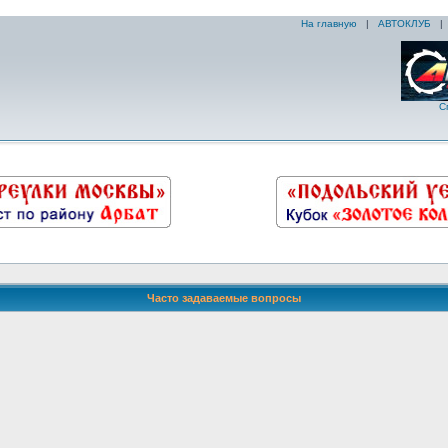
На главную
|
АВТОКЛУБ
С
Часто задаваемые вопросы