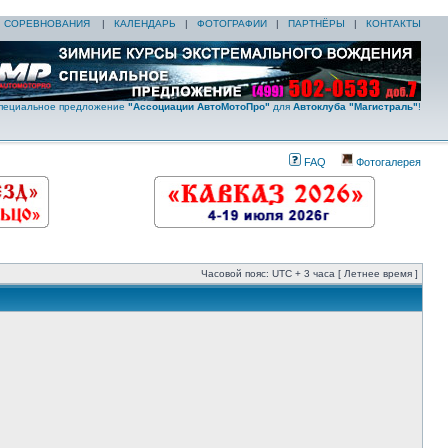
|
СОРЕВНОВАНИЯ
|
КАЛЕНДАРЬ
|
ФОТОГРАФИИ
|
ПАРТНЁРЫ
|
КОНТАКТЫ
пециальное предложение
"Ассоциации АвтоМотоПро"
для
Автоклуба "Магистраль"
!
FAQ
Фотогалерея
Часовой пояс: UTC + 3 часа [ Летнее время ]