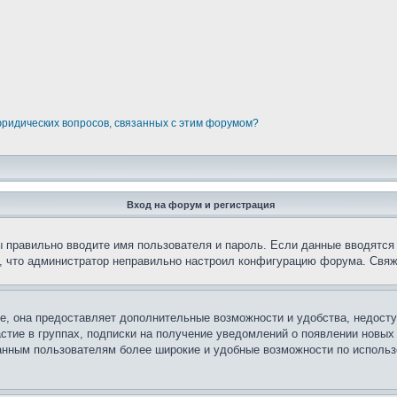
юридических вопросов, связанных с этим форумом?
Вход на форум и регистрация
вы правильно вводите имя пользователя и пароль. Если данные вводятся
о, что администратор неправильно настроил конфигурацию форума. Свяж
е, она предоставляет дополнительные возможности и удобства, недосту
астие в группах, подписки на получение уведомлений о появлении новых
ованным пользователям более широкие и удобные возможности по испол