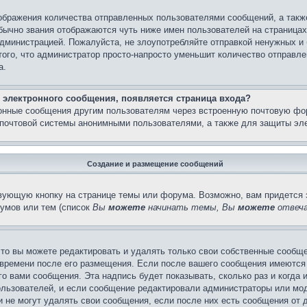
бражения количества отправленных пользователями сообщений, а такж
бычно звания отображаются чуть ниже имен пользователей на страницах
администрацией. Пожалуйста, не злоупотребляйте отправкой ненужных 
ого, что администратор просто-напросто уменьшит количество отправле
а.
 электронного сообщения, появляется страница входа?
ронные сообщения другим пользователям через встроенную почтовую фо
почтовой системы анонимными пользователями, а также для защиты эле
Создание и размещение сообщений
вующую кнопку на странице темы или форума. Возможно, вам придется 
умов или тем (список
Вы
можете
начинать темы, Вы
можете
отвеча
то вы можете редактировать и удалять только свои собственные сообще
 времени после его размещения. Если после вашего сообщения имеются 
 вами сообщения. Эта надпись будет показывать, сколько раз и когда 
ользователей, и если сообщение редактировали администраторы или моде
не могут удалять свои сообщения, если после них есть сообщения от д