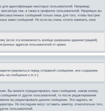
е для идентификации некоторых пользователей. Например,
 просмотра тем, а также в профилях пользователей. Напрямую вы
и бессмысленных сообщений только лишь для того, чтобы быстрее
нных вами сообщений. Но если вы очень хотите изменить свое
рму (если эта возможность вообще разрешена администрацией).
ктронных адресов пользователей от кражи.
зарегистрироваться перед отправкой сообщения, или созданием
ть на сообщения и т.п.
).
ния. Вы можете отредактировать свое сообщение, нажав кнопку
сообщения от других пользователей, то после редактирования
именно вы редактировали данное сообщение. Эта надпись не
раторы. Но последние могут оставить заметку, относительно того,
ругих пользователей.