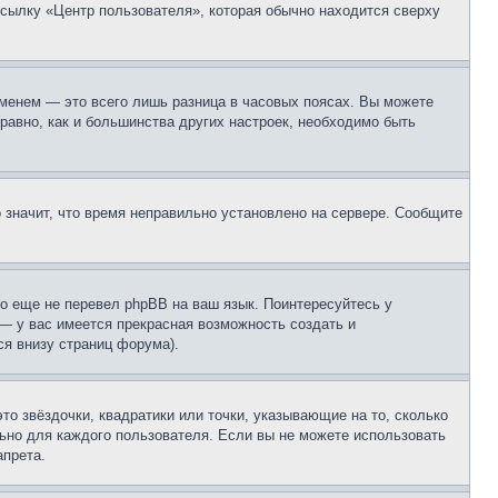
ссылку «Центр пользователя», которая обычно находится сверху
еменем — это всего лишь разница в часовых поясах. Вы можете
 равно, как и большинства других настроек, необходимо быть
о значит, что время неправильно установлено на сервере. Сообщите
то еще не перевел phpBB на ваш язык. Поинтересуйтесь у
 — у вас имеется прекрасная возможность создать и
я внизу страниц форума).
то звёздочки, квадратики или точки, указывающие на то, сколько
льно для каждого пользователя. Если вы не можете использовать
апрета.