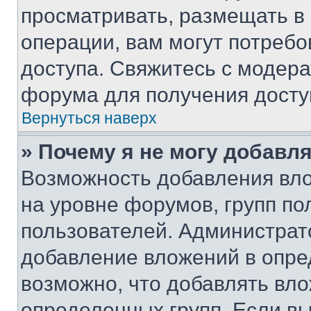
просматривать, размещать в
операции, вам могут потреб
доступа. Свяжитесь с модер
форума для получения досту
Вернуться наверх
» Почему я не могу добавл
Возможность добавления вло
на уровне форумов, групп п
пользователей. Администрат
добавление вложений в опр
возможно, что добавлять вл
определенных групп. Если вы