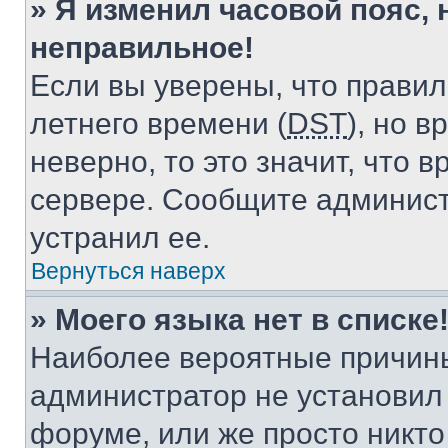
» Я изменил часовой пояс, 
неправильное!
Если вы уверены, что правил
летнего времени (
DST
), но 
неверно, то это значит, что
сервере. Сообщите админист
устранил ее.
Вернуться наверх
» Моего языка нет в списке
Наиболее вероятные причины 
администратор не установил
форуме, или же просто никт