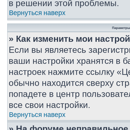
в решении этой проблемы.
Вернуться наверх
Параметры
» Как изменить мои настро
Если вы являетесь зарегист
ваши настройки хранятся в б
настроек нажмите ссылку «Це
обычно находится сверху стр
попадете в центр пользовате
все свои настройки.
Вернуться наверх
» На форуме неправильное