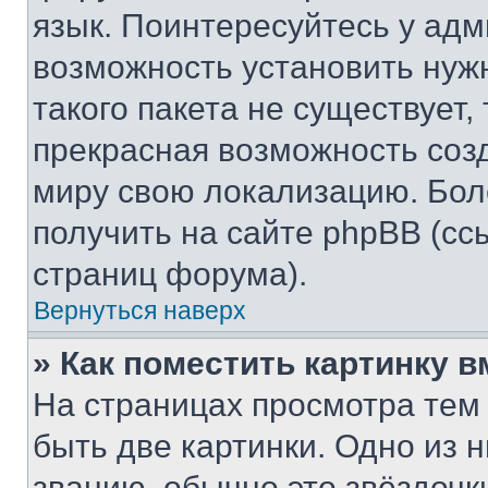
язык. Поинтересуйтесь у адми
возможность установить нуж
такого пакета не существует,
прекрасная возможность созд
миру свою локализацию. Бо
получить на сайте phpBB (сс
страниц форума).
Вернуться наверх
» Как поместить картинку 
На страницах просмотра тем
быть две картинки. Одно из 
званию, обычно это звёздочки