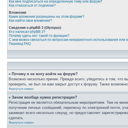
Как мне подписаться на определенную тему или форум?
Как отказаться от подписки?
Вложения
Какие вложения разрешены на этом форуме?
Как найти свои вложения?
Сведения о phpBB 3 (Olympus)
Кто написал phpBB 3?
Почему здесь нет такой-то функции?
С кем можно связаться по вопросам некорректного использования или 
Перевод FAQ
» Почему я не могу войти на форум?
Возможно несколько причин. Прежде всего, убедитесь в том, что 
проверить, не был ли вам закрыт доступ к форуму. Также возможн
Вернуться наверх
» Зачем вообще нужна регистрация?
Регистрация не является обязательным мероприятием. Тем не мене
получение личных сообщений, переписку по электронной почте, уч
занимает всего несколько секунд, но предоставляет зарегистрир
сделать.
Вернуться наверх