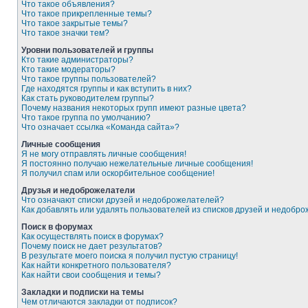
Что такое объявления?
Что такое прикрепленные темы?
Что такое закрытые темы?
Что такое значки тем?
Уровни пользователей и группы
Кто такие администраторы?
Кто такие модераторы?
Что такое группы пользователей?
Где находятся группы и как вступить в них?
Как стать руководителем группы?
Почему названия некоторых групп имеют разные цвета?
Что такое группа по умолчанию?
Что означает ссылка «Команда сайта»?
Личные сообщения
Я не могу отправлять личные сообщения!
Я постоянно получаю нежелательные личные сообщения!
Я получил спам или оскорбительное сообщение!
Друзья и недоброжелатели
Что означают списки друзей и недоброжелателей?
Как добавлять или удалять пользователей из списков друзей и недобр
Поиск в форумах
Как осуществлять поиск в форумах?
Почему поиск не дает результатов?
В результате моего поиска я получил пустую страницу!
Как найти конкретного пользователя?
Как найти свои сообщения и темы?
Закладки и подписки на темы
Чем отличаются закладки от подписок?