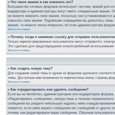
» Что такое звание и как изменить его?
Большинство сетевых форумов используют систему званий для ото
модераторы и администраторы могут иметь специальные звания. О
не можете изменить свое звание, поскольку они устанавливаются 
повысить свое звание. Подобными операциями вы добьетесь лишь т
звание, то можете лично попросить об этом администратора форум
Вернуться наверх
» Почему, когда я нажимаю ссылку для отправки пользователю
Только зарегистрированные пользователи могут отправлять элект
Это сделано для предотвращения злоупотреблений использования 
Вернуться наверх
» Как создать новую тему?
Для создания новой темы в одном из форумов щелкните соответст
темы. Доступные вам возможности перечислены внизу страниц фор
Вернуться наверх
» Как отредактировать или удалить сообщение?
Если вы не являетесь администратором или модератором форума, 
«Редактировать сообщение», иногда лишь в течение ограниченного
сообщения вы увидите небольшую надпись ниже отредактированного
появится, если ниже вашего сообщения нет сообщений от других п
почему они редактировали ваше сообщение. Обычные пользователи 