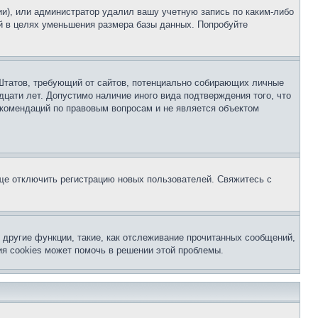
ии), или администратор удалил вашу учетную запись по каким-либо
й в целях уменьшения размера базы данных. Попробуйте
ых Штатов, требующий от сайтов, потенциально собирающих личные
цати лет. Допустимо наличие иного вида подтверждения того, что
екомендаций по правовым вопросам и не является объектом
бще отключить регистрацию новых пользователей. Свяжитесь с
другие функции, такие, как отслеживание прочитанных сообщений,
я cookies может помочь в решении этой проблемы.