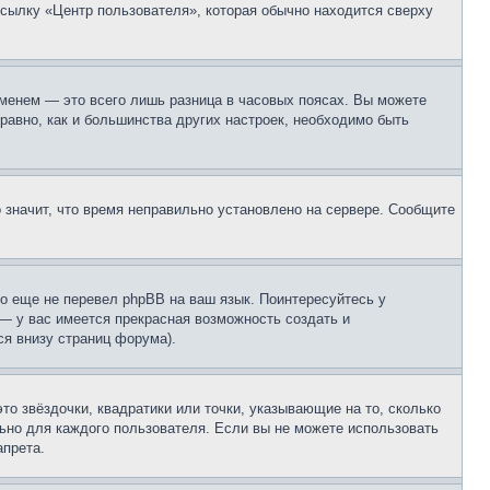
ссылку «Центр пользователя», которая обычно находится сверху
еменем — это всего лишь разница в часовых поясах. Вы можете
 равно, как и большинства других настроек, необходимо быть
о значит, что время неправильно установлено на сервере. Сообщите
то еще не перевел phpBB на ваш язык. Поинтересуйтесь у
 — у вас имеется прекрасная возможность создать и
я внизу страниц форума).
то звёздочки, квадратики или точки, указывающие на то, сколько
льно для каждого пользователя. Если вы не можете использовать
апрета.