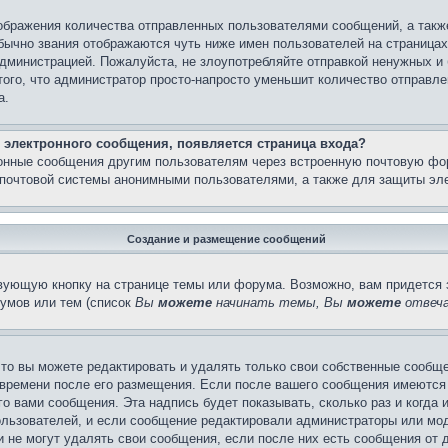
бражения количества отправленных пользователями сообщений, а такж
бычно звания отображаются чуть ниже имен пользователей на страницах
администрацией. Пожалуйста, не злоупотребляйте отправкой ненужных 
ого, что администратор просто-напросто уменьшит количество отправле
а.
 электронного сообщения, появляется страница входа?
ронные сообщения другим пользователям через встроенную почтовую фо
почтовой системы анонимными пользователями, а также для защиты эле
Создание и размещение сообщений
вующую кнопку на странице темы или форума. Возможно, вам придется 
умов или тем (список
Вы
можете
начинать темы, Вы
можете
отвеча
то вы можете редактировать и удалять только свои собственные сообще
 времени после его размещения. Если после вашего сообщения имеются 
 вами сообщения. Эта надпись будет показывать, сколько раз и когда 
ользователей, и если сообщение редактировали администраторы или моде
не могут удалять свои сообщения, если после них есть сообщения от д