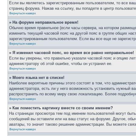
Если вы являетесь зарегистрированным пользователем, то все ваш
страниц форума. Нажав на ссылку, вы попадете в центр пользовате
Вернуться наверх
» На форуме неправильное время!
Обычно время правильное (если часы сервера, на котором размеще
изменить текущий часовой пояс на другой пояс в группе общих нас
зарегистрированным пользователем. Если вы все еще не зарегистр
Вернуться наверх
» Я изменил часовой пояс, но время все равно неправильное!
Если вы уверены, что правильно указали часовой пояс и опцию лет
администратору об этой ошибке, чтобы он устранил ее.
Вернуться наверх
» Моего языка нет в списке!
Наиболее вероятные причины этого состоят в том, что администрат
администратора, есть ли у него возможность установить нужный ва
распространить по всему миру свою локализацию. Более подробну
Вернуться наверх
» Как поместить картинку вместе со своим именем?
На страницах просмотра тем под именем пользователей могут быть 
сообщений вы оставили или на ваш статус на форуме. Другое, обыч
аватары, то значит таково решение администрации. Вы можете связ
Вернуться наверх