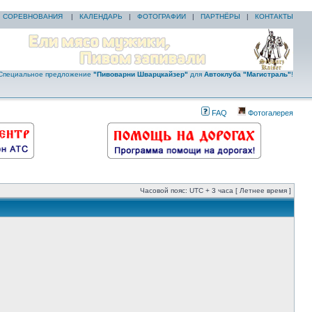
|
СОРЕВНОВАНИЯ
|
КАЛЕНДАРЬ
|
ФОТОГРАФИИ
|
ПАРТНЁРЫ
|
КОНТАКТЫ
Специальное предложение
"Пивоварни Шварцкайзер"
для
Автоклуба "Магистраль"
!
FAQ
Фотогалерея
Часовой пояс: UTC + 3 часа [ Летнее время ]