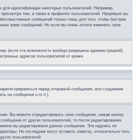
е для идентификации некоторых пользователей. Например,
 просмотра тем, а также в профилях пользователей. Напрямую вы
и бессмысленных сообщений только лишь для того, чтобы быстрее
нных вами сообщений. Но если вы очень хотите изменить свое
рму (если эта возможность вообще разрешена администрацией).
ктронных адресов пользователей от кражи.
зарегистрироваться перед отправкой сообщения, или созданием
ть на сообщения и т.п.
).
ния. Вы можете отредактировать свое сообщение, нажав кнопку
сообщения от других пользователей, то после редактирования
именно вы редактировали данное сообщение. Эта надпись не
раторы. Но последние могут оставить заметку, относительно того,
ругих пользователей.