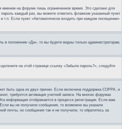
м именем на форуме лишь ограниченное время. Это сделано для
 и пароль каждый раз, вы можете отметить флажком указанный пункт
 и т.п. Если пункт «Автоматически входить при каждом посещении»
ль в положение «Да», то вы будете видны только администраторам,
, щелкните на этой странице ссылку «Забыли пароль?», следуйте
ожет быть одна из двух причин. Если включена поддержка COPPA, и
ачит, требуется активация учетной записи. На многих форумах
 Эта информация отображается в процессе регистрации. Если вам
 Если вы не получили сообщения, то возможно вы указали
ой почты, но сообщения так и не получили, то обратитесь за