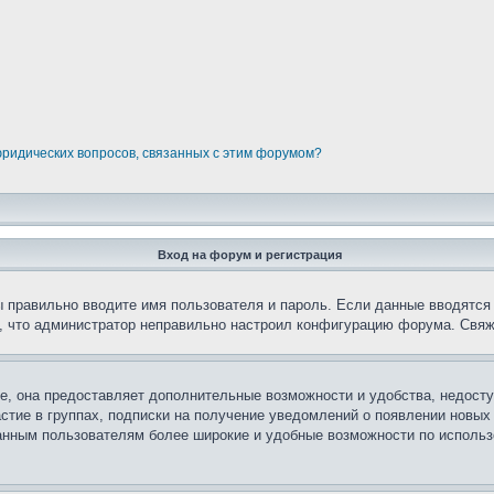
юридических вопросов, связанных с этим форумом?
Вход на форум и регистрация
вы правильно вводите имя пользователя и пароль. Если данные вводятся
о, что администратор неправильно настроил конфигурацию форума. Свяж
е, она предоставляет дополнительные возможности и удобства, недосту
астие в группах, подписки на получение уведомлений о появлении новых
ованным пользователям более широкие и удобные возможности по испол