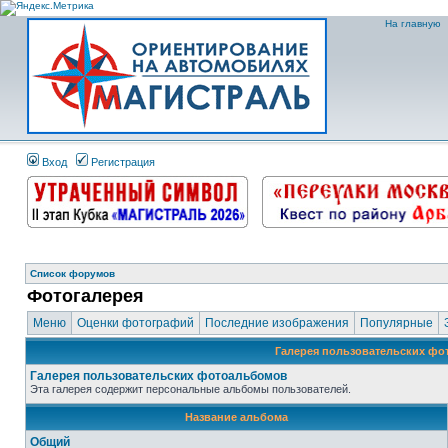
На главную
Вход
Регистрация
Список форумов
Фотогалерея
Меню
Оценки фотографий
Последние изображения
Популярные
Галерея пользовательских ф
Галерея пользовательских фотоальбомов
Эта галерея содержит персональные альбомы пользователей.
Название альбома
Общий