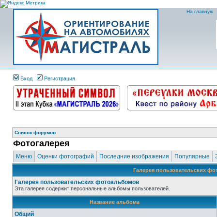
На главную
Вход
Регистрация
Список форумов
Фотогалерея
Меню
Оценки фотографий
Последние изображения
Популярные
Галерея пользовательских ф
Галерея пользовательских фотоальбомов
Эта галерея содержит персональные альбомы пользователей.
Название альбома
Общий