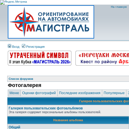
На главную
Вход
Регистрация
Список форумов
Фотогалерея
Меню
Оценки фотографий
Последние изображения
Популярные
Галерея пользовательских ф
Галерея пользовательских фотоальбомов
Эта галерея содержит персональные альбомы пользователей.
Название альбома
Общий