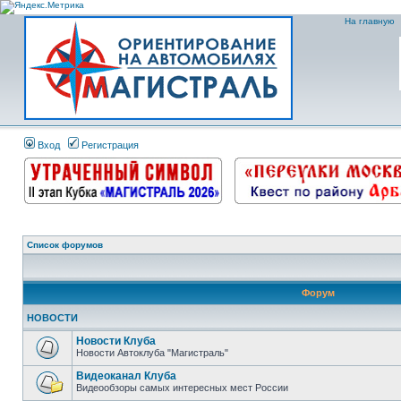
На главную
Вход
Регистрация
Список форумов
Форум
НОВОСТИ
Новости Клуба
Новости Автоклуба "Магистраль"
Видеоканал Клуба
Видеообзоры самых интересных мест России