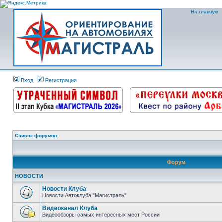
На главную
Вход
Регистрация
Список форумов
Форум
НОВОСТИ
Новости Клуба
Новости Автоклуба "Магистраль"
Видеоканал Клуба
Видеообзоры самых интересных мест России