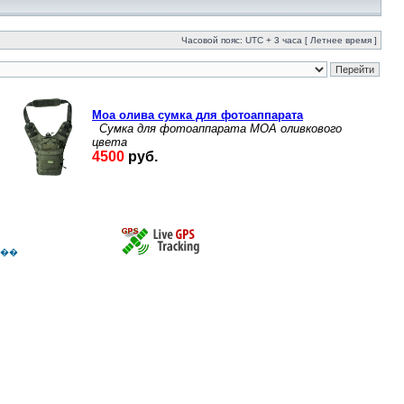
Часовой пояс: UTC + 3 часа [ Летнее время ]