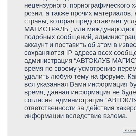
нецензурного, порнографического х
розни, а также прочих материалов
страны, которая предоставляет ус
МАГИСТРАЛЬ”, или международного
подобных сообщений, администрац
аккаунт и поставить об этом в изв
сохраняются IP адреса всех сообще
администрация “АВТОКЛУБ МАГИСТР
время по своему усмотрению переме
удалить любую тему на форуме. Как
вся указанная Вами информация буд
время, данная информация не буде
согласия, администрация “АВТОКЛ
ответственности за действия хакеро
информации вследствие взлома.