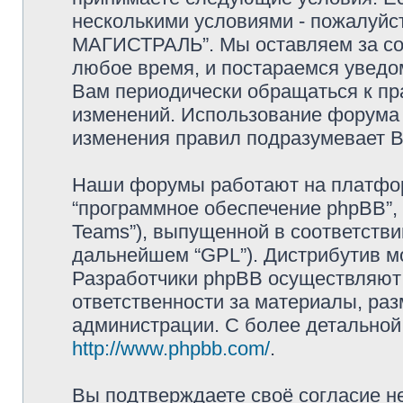
несколькими условиями - пожалуйс
МАГИСТРАЛЬ”. Мы оставляем за со
любое время, и постараемся уведо
Вам периодически обращаться к пра
изменений. Использование форум
изменения правил подразумевает В
Наши форумы работают на платформ
“программное обеспечение phpBB”, 
Teams”), выпущенной в соответстви
дальнейшем “GPL”). Дистрибутив м
Разработчики phpBB осуществляют 
ответственности за материалы, ра
администрации. С более детально
http://www.phpbb.com/
.
Вы подтверждаете своё согласие н