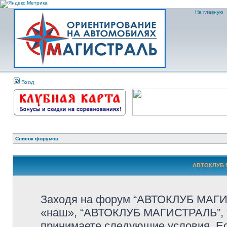
На главную
Вход
Список форумов
АВТОКЛУБ М
Заходя на форум “АВТОКЛУБ МАГИС
«наш», “АВТОКЛУБ МАГИСТРАЛЬ”, “htt
принимаете следующие условия. Ес