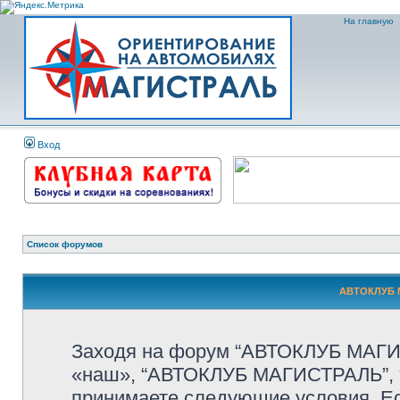
На главную
Вход
Список форумов
АВТОКЛУБ М
Заходя на форум “АВТОКЛУБ МАГИС
«наш», “АВТОКЛУБ МАГИСТРАЛЬ”, “htt
принимаете следующие условия. Ес