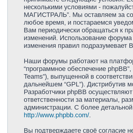
несколькими условиями - пожалуйс
МАГИСТРАЛЬ”. Мы оставляем за со
любое время, и постараемся уведо
Вам периодически обращаться к пра
изменений. Использование форум
изменения правил подразумевает В
Наши форумы работают на платформ
“программное обеспечение phpBB”, 
Teams”), выпущенной в соответстви
дальнейшем “GPL”). Дистрибутив м
Разработчики phpBB осуществляют 
ответственности за материалы, ра
администрации. С более детально
http://www.phpbb.com/
.
Вы подтверждаете своё согласие н