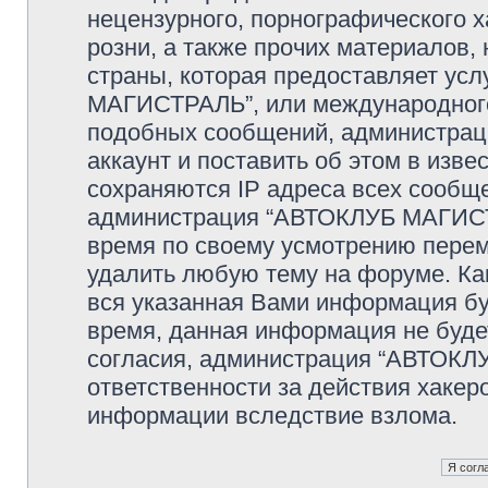
нецензурного, порнографического х
розни, а также прочих материалов
страны, которая предоставляет ус
МАГИСТРАЛЬ”, или международного
подобных сообщений, администрац
аккаунт и поставить об этом в изв
сохраняются IP адреса всех сообще
администрация “АВТОКЛУБ МАГИСТР
время по своему усмотрению переме
удалить любую тему на форуме. Как
вся указанная Вами информация буд
время, данная информация не буде
согласия, администрация “АВТОКЛ
ответственности за действия хакеро
информации вследствие взлома.