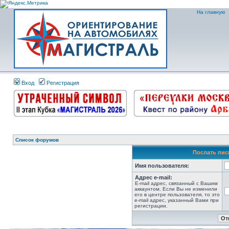
На главную
Вход
Регистрация
Список форумов
Послать пис
Имя пользователя:
Адрес e-mail:
E-mail адрес, связанный с Вашим
аккаунтом. Если Вы не изменили
его в центре пользователя, то это
e-mail адрес, указанный Вами при
регистрации.