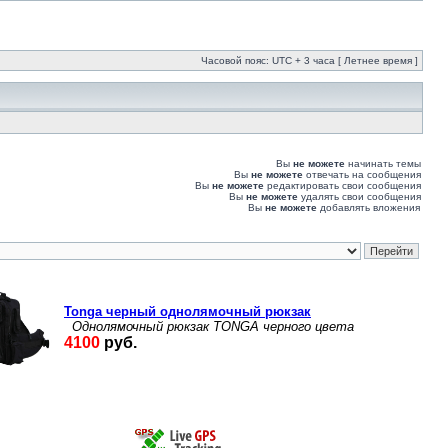
Часовой пояс: UTC + 3 часа [ Летнее время ]
Вы
не можете
начинать темы
Вы
не можете
отвечать на сообщения
Вы
не можете
редактировать свои сообщения
Вы
не можете
удалять свои сообщения
Вы
не можете
добавлять вложения