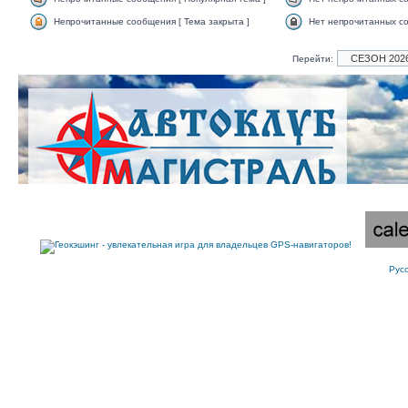
Непрочитанные сообщения [ Тема закрыта ]
Нет непрочитанных со
Перейти:
Рус