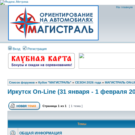
На главную
Вход
Регистрация
Список форумов
»
Кубок "МАГИСТРАЛЬ"
»
СЕЗОН 2026 года
»
МАГИСТРАЛЬ ON-LI
Иркутск On-Line (31 января - 1 февраля 20
Страница
1
из
1
[ 1 тема ]
Темы
ОБЩАЯ ИНФОРМАЦИЯ