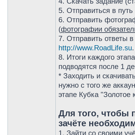
4. Скачать задание (с
5. Отправиться в путь
6. Отправить фотогра
(
фотографии обязател
7. Отправить ответы в
http://www.RoadLife.su
.
8. Итоги каждого этап
подводятся после 1 де
* Заходить и скачиват
нужно с того же аккаун
этапе Кубка "Золотое 
Для того, чтобы
зачёте необходи
1. Зайти со своими у