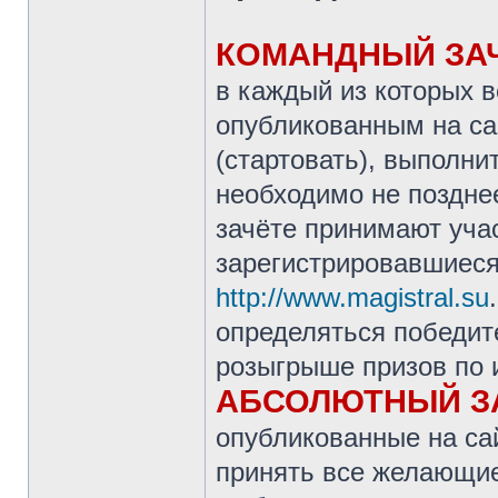
КОМАНДНЫЙ ЗА
в каждый из которых 
опубликованным на с
(стартовать), выполни
необходимо не поздне
зачёте принимают уча
зарегистрировавшиеся
http://www.magistral.su
определяться победите
розыгрыше призов по 
АБСОЛЮТНЫЙ З
опубликованные на с
принять все желающие