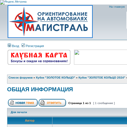
На главную
Вход
Регистрация
Список форумов
»
Кубок "ЗОЛОТОЕ КОЛЬЦО"
»
Кубок "ЗОЛОТОЕ КОЛЬЦО 2024"
ОБЩАЯ ИНФОРМАЦИЯ
Страница
1
из
1
[ 1 сообщение ]
Для печати
Автор