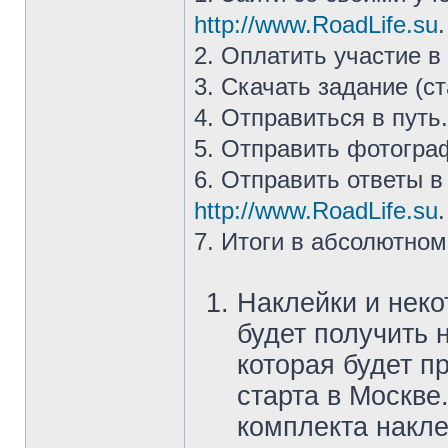
http://www.RoadLife.su
.
2. Оплатить участие в
3. Скачать задание (с
4. Отправиться в путь.
5. Отправить фотогра
6. Отправить ответы в
http://www.RoadLife.su
.
7. Итоги в абсолютно
Наклейки и нек
будет получить 
которая будет п
старта в Москве
комплекта накле