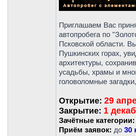
Приглашаем Вас приня
автопробега по "Золот
Псковской области. Вы
Пушкинских горах, ув
архитектуры, сохрани
усадьбы, храмы и мног
головоломные загадки,
29 апре
Открытие:
1 декаб
Закрытие:
Зачётные категории:
Приём заявок:
до
30