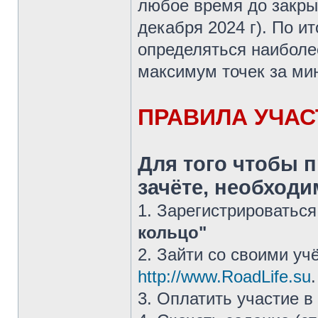
любое время до закр
декабря 2024 г). По и
определяться наиболе
максимум точек за ми
ПРАВИЛА УЧАС
Для того чтобы 
зачёте, необходи
1. Зарегистрироватьс
кольцо"
2. Зайти со своими у
http://www.RoadLife.su
.
3. Оплатить участие в