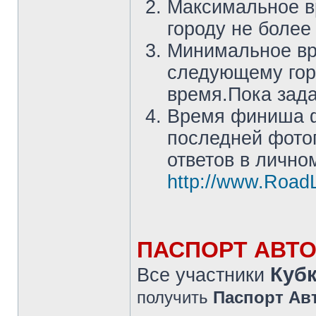
Максимальное в
городу не боле
Минимальное вре
следующему гор
время.Пока зада
Время финиша ф
последней фото
ответов в лично
http://www.RoadL
ПАСПОРТ АВТО
Куб
Все участники
получить
Паспорт Ав