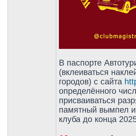
В паспорте Автотур
(вклеиваться накле
городов) с сайта
htt
определённого числ
присваиваться разр
памятный вымпел и 
клуба до конца 2025