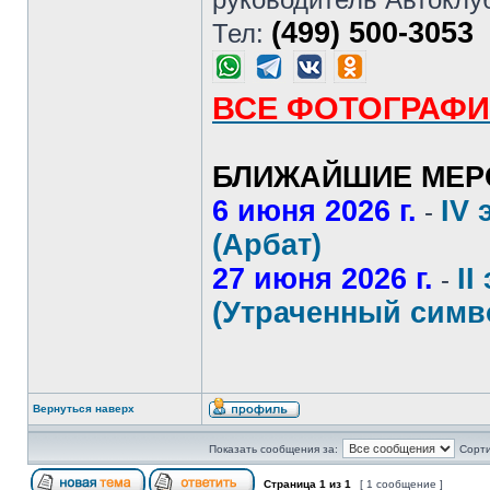
(499) 500-3053
Тел:
ВСЕ ФОТОГРАФИ
БЛИЖАЙШИЕ МЕР
6 июня 2026 г.
IV 
-
(Арбат)
27 июня 2026 г.
II
-
(Утраченный симв
Вернуться наверх
Показать сообщения за:
Сорти
Страница
1
из
1
[ 1 сообщение ]