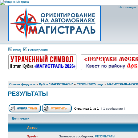
На главную
Вход
Регистрация
Список форумов
»
Кубок "МАГИСТРАЛЬ"
»
СЕЗОН 2025 года
»
МАГИСТРАЛЬ-МОСК
РЕЗУЛЬТАТЫ
Страница
1
из
1
[ 1 сообщение ]
Для печати
Автор
Spyder
Заголовок сообщения:
РЕЗУЛЬТАТЫ