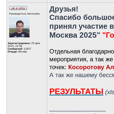
Друзья!
Руководитель Автоклуба
Спасибо большое 
принял участие 
Москва 2025"
"Го
Зарегистрирован:
25 фев
2010, 22:38
Сообщений:
12627
Отдельная благодарно
Откуда:
Москва
мероприятия, а так ж
точек:
Косоротову А
А так же нашему бес
РЕЗУЛЬТАТЫ
(xl
_________________