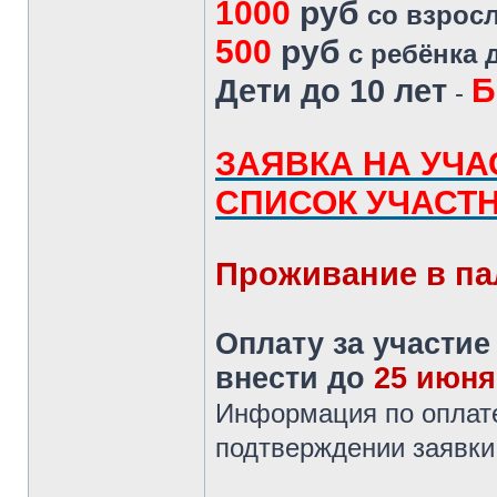
1000
руб
со взрос
500
руб
с ребёнка д
Б
Дети до 10 лет
-
ЗАЯВКА НА УЧА
СПИСОК УЧАСТ
Проживание в пал
Оплату за участие
внести до
25 июня
Информация по оплате
подтверждении заявки