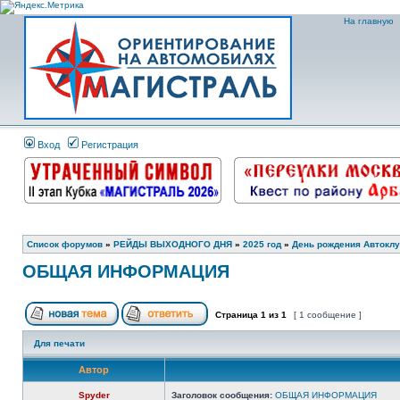
На главную
Вход
Регистрация
Список форумов
»
РЕЙДЫ ВЫХОДНОГО ДНЯ
»
2025 год
»
День рождения Автоклу
ОБЩАЯ ИНФОРМАЦИЯ
Страница
1
из
1
[ 1 сообщение ]
Для печати
Автор
Spyder
Заголовок сообщения:
ОБЩАЯ ИНФОРМАЦИЯ