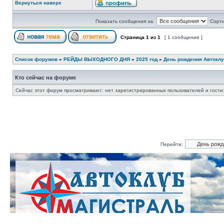
Вернуться наверх
Показать сообщения за:
Сорти
Страница
1
из
1
[ 1 сообщение ]
Список форумов
»
РЕЙДЫ ВЫХОДНОГО ДНЯ
»
2025 год
»
День рождения Автоклу
Кто сейчас на форуме
Сейчас этот форум просматривают: нет зарегистрированных пользователей и гости:
Перейти: