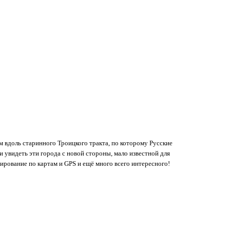
м вдоль старинного Троицкого тракта, по которому Русские
 увидеть эти города с новой стороны, мало известной для
рование по картам и GPS и ещё много всего интересного!