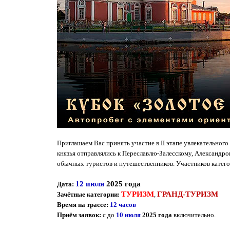
Приглашаем Вас принять участие в II этапе увлекательног
князья отправлялись к Переславлю-Залесскому, Александро
обычных туристов и путешественников. Участников катего
12 июля
2025 года
Дата:
ТУРИЗМ
ГРАНД-ТУРИЗМ
Зачётные категории:
,
Время на трассе:
12 часов
Приём заявок:
с до
10 июля
2025 года
включительно.