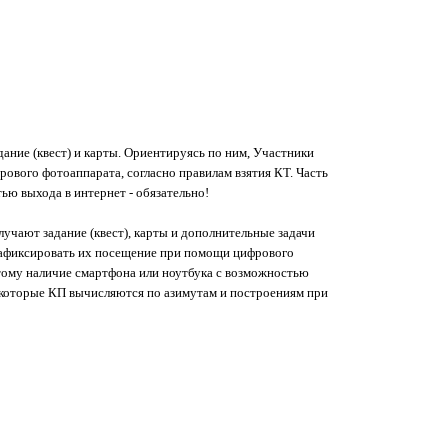
ание (квест) и карты. Ориентируясь по ним, Участники
ового фотоаппарата, согласно правилам взятия КТ. Часть
ью выхода в интернет - обязательно!
учают задание (квест), карты и дополнительные задачи
зафиксировать их посещение при помощи цифрового
оэтому наличие смартфона или ноутбука с возможностью
 Некоторые КП вычисляются по азимутам и построениям при