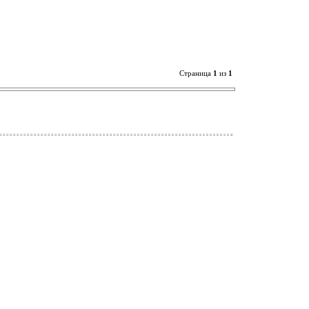
Страница
1
из
1