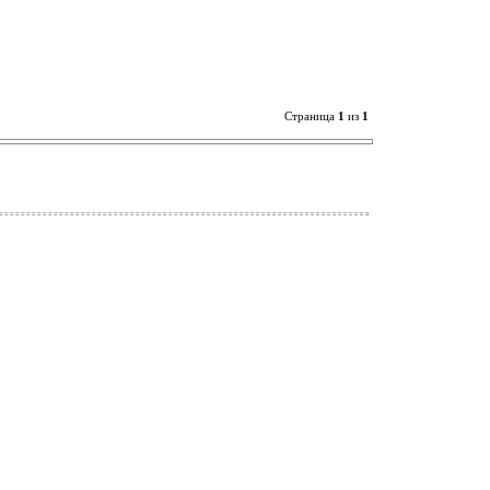
Страница
1
из
1