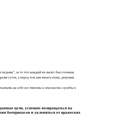
 ведьмы", за то что каждый их вылет был точным,
я суток, а перед тем, как начать атаку, девушки
пытать на себе все тяготы и опасности службы в
аданные цели, успешно возвращаться на
ения боеприпасов и уклоняться от вражеских