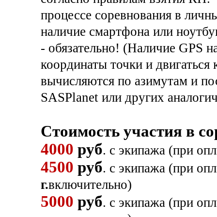
процессе соревнования в личны
наличие смартфона или ноутбу
- обязательно! (Наличие GPS н
координаты точки и двигаться 
вычисляются по азимутам и по
SASPlanet или других аналоги
Стоимость участия в с
4000
руб
. с экипажа (при оп
4500
руб
. с экипажа (при оп
г.
включительно)
5000
руб
. с экипажа (при оп