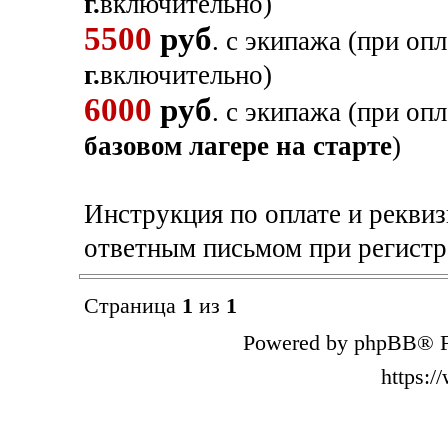
г.
включительно)
5500
руб
. с экипажа (при оп
г.
включительно)
6000
руб
. с экипажа (при оп
базовом лагере на старте
)
Инструкция по оплате и рекви
ответным письмом при регистр
Страница
1
из
1
Powered by phpBB® F
https: