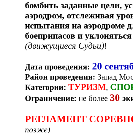
бомбить заданные цели, у
аэродром, отслеживая уров
испытания на аэродроме д
боеприпасов и уклонятьс
(движущиеся Судьи)
!
20 сентя
Дата проведения:
Район проведения:
Запад Мос
ТУРИЗМ
СПО
Категории:
,
30
Ограничение:
не более
эк
РЕГЛАМЕНТ СОРЕВ
позже)