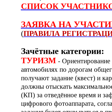
СПИСОК УЧАСТНИК
ЗАЯВКА НА УЧАСТИ
(
ПРАВИЛА РЕГИСТРАЦ
Зачётные категории:
ТУРИЗМ
- Ориентирование 
автомобилях по дорогам общег
получают задание (квест) и ка
должны отыскать максимально
(КП) за отведённое время и з
цифрового фотоаппарата, согла
задания будет открываться в п