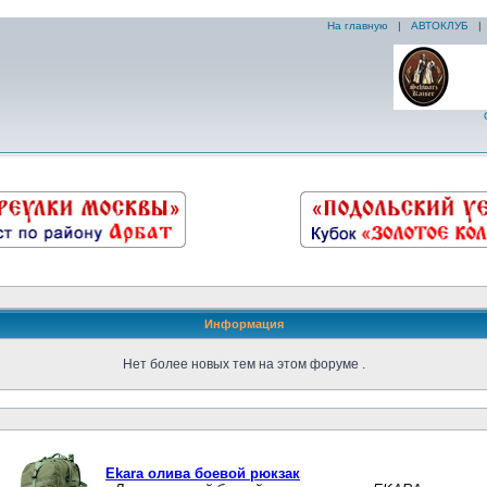
На главную
|
АВТОКЛУБ
Информация
Нет более новых тем на этом форуме .