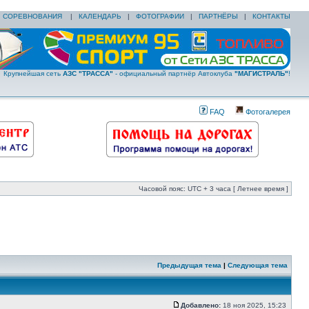
|
СОРЕВНОВАНИЯ
|
КАЛЕНДАРЬ
|
ФОТОГРАФИИ
|
ПАРТНЁРЫ
|
КОНТАКТЫ
Крупнейшая сеть
АЗС "ТРАССА"
- официальный партнёр Автоклуба
"МАГИСТРАЛЬ"
!
FAQ
Фотогалерея
Часовой пояс: UTC + 3 часа [ Летнее время ]
Предыдущая тема
|
Следующая тема
Добавлено:
18 ноя 2025, 15:23