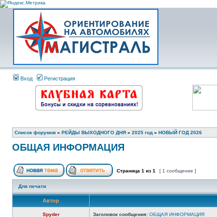
Вход
Регистрация
Список форумов
»
РЕЙДЫ ВЫХОДНОГО ДНЯ
»
2025 год
»
НОВЫЙ ГОД 2026
ОБЩАЯ ИНФОРМАЦИЯ
Страница
1
из
1
[ 1 сообщение ]
Для печати
Автор
Spyder
Заголовок сообщения:
ОБЩАЯ ИНФОРМАЦИЯ