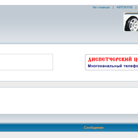
На главную
|
АВТОКЛУБ
Сообщение