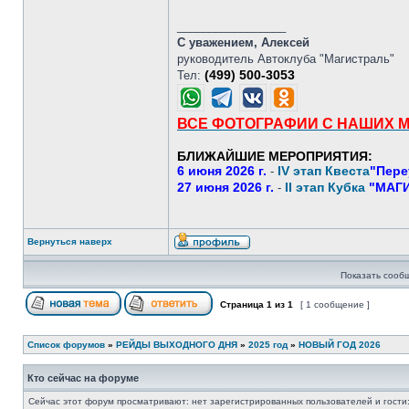
_________________
С уважением, Алексей
руководитель Автоклуба "Магистраль"
(499) 500-3053
Тел:
ВСЕ ФОТОГРАФИИ С НАШИХ 
БЛИЖАЙШИЕ МЕРОПРИЯТИЯ:
6 июня 2026 г.
IV этап Квеста
"Пере
-
27 июня 2026 г.
II этап Кубка
"МАГИ
-
Вернуться наверх
Показать сооб
Страница
1
из
1
[ 1 сообщение ]
Список форумов
»
РЕЙДЫ ВЫХОДНОГО ДНЯ
»
2025 год
»
НОВЫЙ ГОД 2026
Кто сейчас на форуме
Сейчас этот форум просматривают: нет зарегистрированных пользователей и гости: