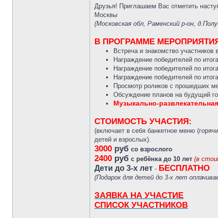
Друзья! Приглашаем Вас отметить нас
Москвы
(Московская обл, Раменский р-он, д.Пол
В ПРОГРАММЕ МЕРОПРИЯТИЯ
Встреча и знакомство участников 
Награждение победителей по ито
Награждение победителей по ито
Награждение победителей по ито
Просмотр роликов с прошедших м
Обсуждение планов на будущий г
Музыкально-развлекательная
СТОИМОСТЬ УЧАСТИЯ:
(включает в себя банкетное меню (горячи
детей и взрослых).
3000
руб
со взрослого
2400
руб
с ребёнка до 10 лет
(в стои
БЕСПЛАТНО
Дети до 3-х лет
-
(Подарок для детей до 3-х лет оплачив
ЗАЯВКА НА УЧАСТИЕ
СПИСОК УЧАСТНИКОВ