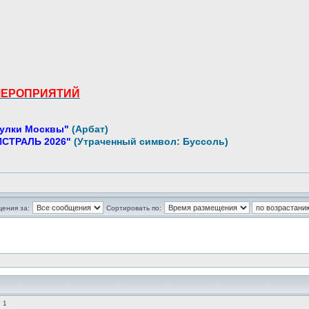
МЕРОПРИЯТИЙ
улки Москвы"
(Арбат)
СТРАЛЬ 2026"
(Утраченный символ: Буссоль)
щения за:
Сортировать по:
 1