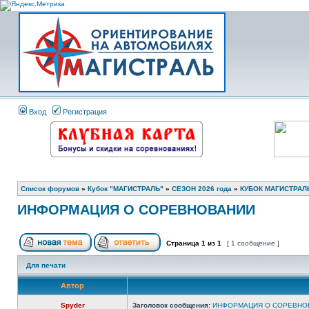
Вход
Регистрация
Список форумов
»
Кубок "МАГИСТРАЛЬ"
»
СЕЗОН 2026 года
»
КУБОК МАГИСТРАЛЬ
ИНФОРМАЦИЯ О СОРЕВНОВАНИИ
Страница
1
из
1
[ 1 сообщение ]
Для печати
Автор
Spyder
Заголовок сообщения:
ИНФОРМАЦИЯ О СОРЕВНО