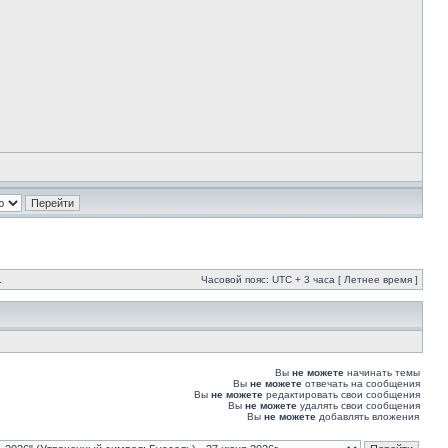
.
Часовой пояс: UTC + 3 часа [ Летнее время ]
Вы
не можете
начинать темы
Вы
не можете
отвечать на сообщения
Вы
не можете
редактировать свои сообщения
Вы
не можете
удалять свои сообщения
Вы
не можете
добавлять вложения