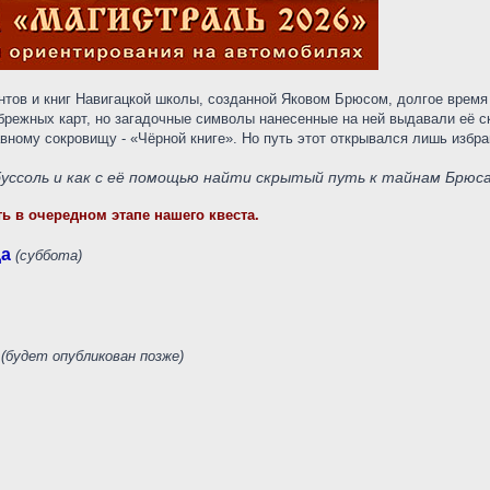
нтов и книг Навигацкой школы, созданной Яковом Брюсом, долгое врем
брежных карт, но загадочные символы нанесенные на ней выдавали её с
вному сокровищу - «Чёрной книге». Но путь этот открывался лишь избр
 буссоль и как с её помощью найти скрытый путь к тайнам Брюс
ь в очередном этапе нашего квеста.
да
(суббота)
(будет опубликован позже)