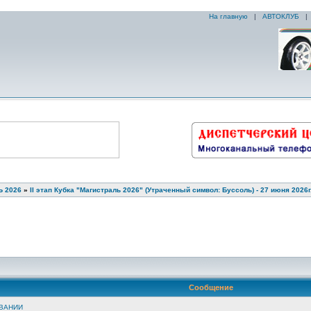
На главную
|
АВТОКЛУБ
 2026
»
II этап Кубка "Магистраль 2026" (Утраченный символ: Буссоль) - 27 июня 2026г
Сообщение
ВАНИИ