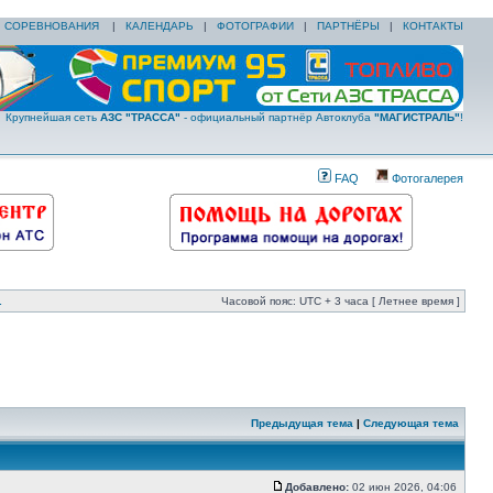
|
СОРЕВНОВАНИЯ
|
КАЛЕНДАРЬ
|
ФОТОГРАФИИ
|
ПАРТНЁРЫ
|
КОНТАКТЫ
Крупнейшая сеть
АЗС "ТРАССА"
- официальный партнёр Автоклуба
"МАГИСТРАЛЬ"
!
FAQ
Фотогалерея
.
Часовой пояс: UTC + 3 часа [ Летнее время ]
Предыдущая тема
|
Следующая тема
Добавлено:
02 июн 2026, 04:06