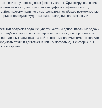
частники получают задание (квест) и карты. Ориентируясь по ним,
ировать их посещение при помощи цифрового фотоаппарата,
а сайте, поэтому наличие смартфона или ноутбука с возможностью
которых необходимо будет выполнить задание на смекалку и
астники получают задание (квест), карты и дополнительные задачи
а отведённое время и зафиксировать их посещение при помощи
ния в личных кабинетах на сайте, поэтому наличие смартфона или
рдинаты точки и двигаться к ней - обязательно). Некоторые КП
нных программ.