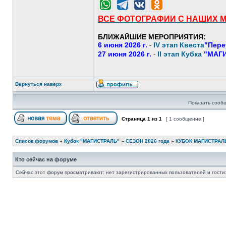
ВСЕ ФОТОГРАФИИ С НАШИХ 
БЛИЖАЙШИЕ МЕРОПРИЯТИЯ:
6 июня 2026 г.
IV этап Квеста
"Пере
-
27 июня 2026 г.
II этап Кубка
"МАГИ
-
Вернуться наверх
Показать сооб
Страница
1
из
1
[ 1 сообщение ]
Список форумов
»
Кубок "МАГИСТРАЛЬ"
»
СЕЗОН 2026 года
»
КУБОК МАГИСТРАЛЬ
Кто сейчас на форуме
Сейчас этот форум просматривают: нет зарегистрированных пользователей и гости: