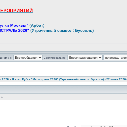
МЕРОПРИЯТИЙ
улки Москвы"
(Арбат)
СТРАЛЬ 2026"
(Утраченный символ: Буссоль)
щения за:
Сортировать по:
 2026
»
II этап Кубка "Магистраль 2026" (Утраченный символ: Буссоль) - 27 июня 2026г
 1