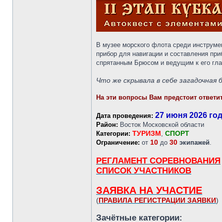
В музее морского флота среди инструме
прибор для навигации и составления при
спрятанным Брюсом и ведущим к его гла
Что же скрывала в себе загадочная
На эти вопросы Вам предстоит ответит
27 июня 2026 го
Дата проведения:
Район:
Восток Московской области
ТУРИЗМ
СПОРТ
Категории:
,
10
30
Ограничение:
от
до
экипажей
.
РЕГЛАМЕНТ СОРЕВНОВАНИЯ
СПИСОК УЧАСТНИКОВ
ЗАЯВКА НА УЧАСТИЕ
(
ПРАВИЛА РЕГИСТРАЦИИ ЗАЯВКИ
)
Зачётные категории: