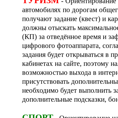
ТУРИЗМ
- Ориентирование 
автомобилях по дорогам общег
получают задание (квест) и ка
должны отыскать максимально
(КП) за отведённое время и з
цифрового фотоаппарата, согла
задания будет открываться в п
кабинетах на сайте, поэтому н
возможностью выхода в интерне
присутствовать дополнительны
необходимо будет выполнить за
дополнительные подсказки, бо
СПОРТ
- Ориентирование на