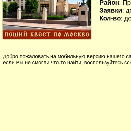
Район
: П
Заявки
: 
Кол-во
: д
Добро пожаловать на мобильную версию нашего сай
если Вы не смогли что-то найти, воспользуйтесь с