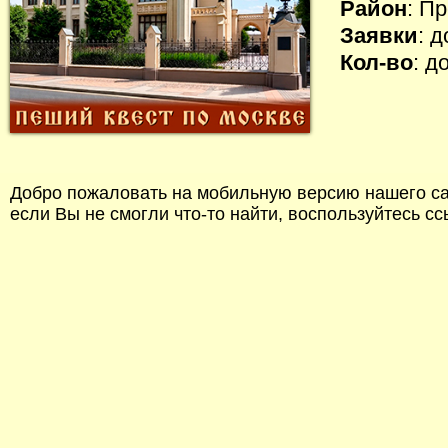
Район
: П
Заявки
: 
Кол-во
: д
Добро пожаловать на мобильную версию нашего сай
если Вы не смогли что-то найти, воспользуйтесь с