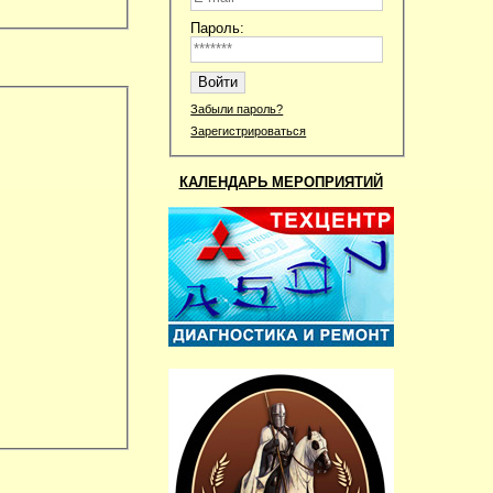
Пароль:
Забыли пароль?
Зарегистрироваться
КАЛЕНДАРЬ МЕРОПРИЯТИЙ