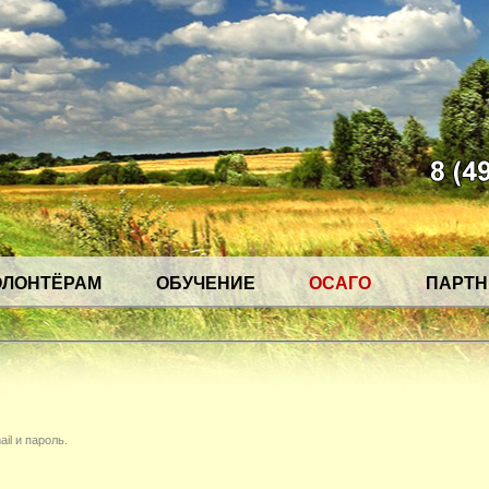
ОЛОНТЁРАМ
ОБУЧЕНИЕ
ОСАГО
ПАРТ
il и пароль.