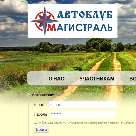
О НАС
УЧАСТНИКАМ
В
Авторизация:
Email:
Пароль:
Если Вы уже зарегистрированы на сайте ранее - введите свой ema