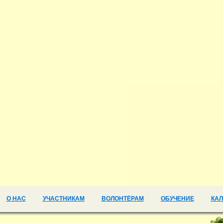
О НАС
УЧАСТНИКАМ
ВОЛОНТЁРАМ
ОБУЧЕНИЕ
КА