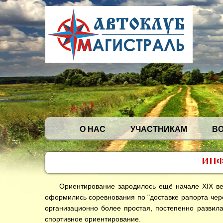
О НАС
УЧАСТНИКАМ
В
ИНФ
Ориентирование зародилось ещё начале XIX века 
оформились соревнования по "доставке рапорта чере
организационно более простая, постепенно развила
спортивное ориентирование.