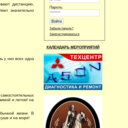
евают дистанцию,
Пароль:
ляет значительно
Забыли пароль?
Зарегистрироваться
КАЛЕНДАРЬ МЕРОПРИЯТИЙ
ь у них всех одна
самостоятельных
 зимой и летом! на
бычной жизни. В
 суше и на море!