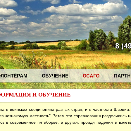
ОЛОНТЁРАМ
ОБУЧЕНИЕ
ОСАГО
ПАРТ
ОРМАЦИЯ И ОБУЧЕНИЕ
в воинских соединениях разных стран, и в частности Швеции. 
з незнакомую местность". Затем эти соревнования разделились на
сь в современное пятиборье, а другая, пройдя падения и взлет