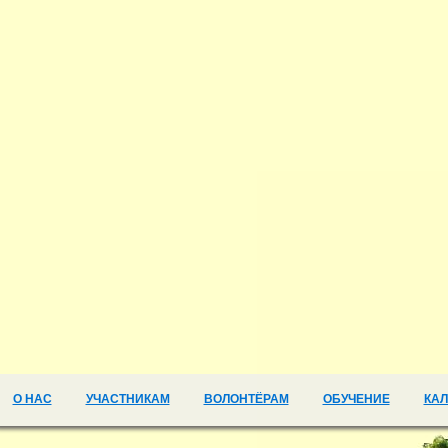
О НАС
УЧАСТНИКАМ
ВОЛОНТЁРАМ
ОБУЧЕНИЕ
КА