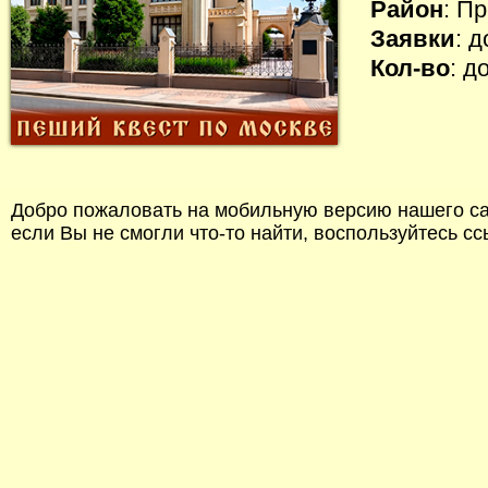
Район
: П
Заявки
: 
Кол-во
: д
Добро пожаловать на мобильную версию нашего сай
если Вы не смогли что-то найти, воспользуйтесь с