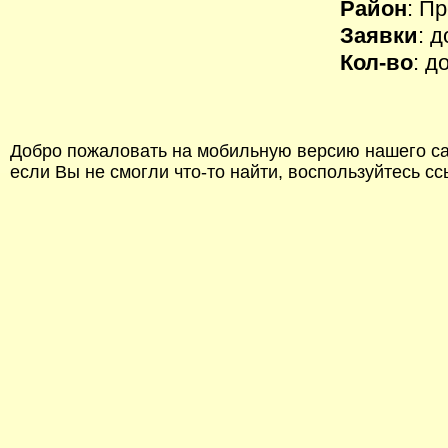
Район
: П
Заявки
: 
Кол-во
: д
Добро пожаловать на мобильную версию нашего сай
если Вы не смогли что-то найти, воспользуйтесь с