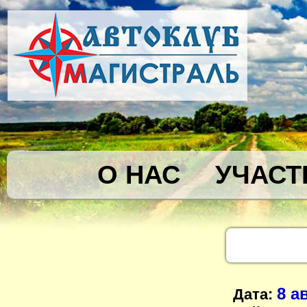
О НАС
УЧАСТ
8 а
Дата: