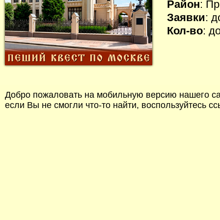
Район
: П
Заявки
: 
Кол-во
: д
Добро пожаловать на мобильную версию нашего сай
если Вы не смогли что-то найти, воспользуйтесь с