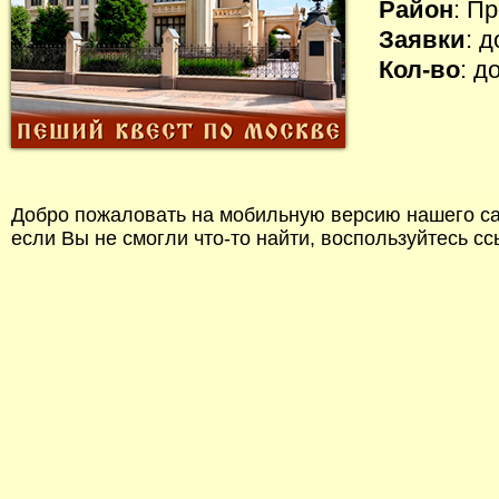
Район
: П
Заявки
: 
Кол-во
: д
Добро пожаловать на мобильную версию нашего сай
если Вы не смогли что-то найти, воспользуйтесь с