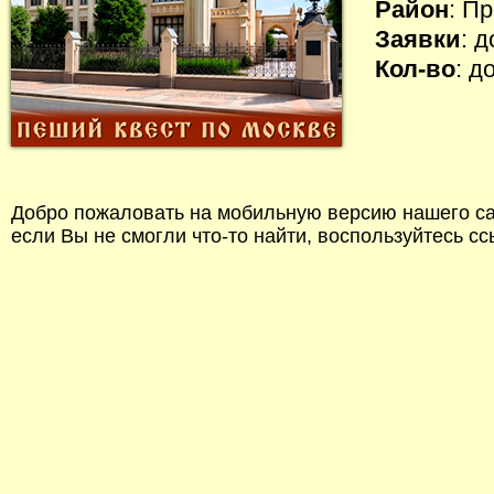
Район
: П
Заявки
: 
Кол-во
: д
Добро пожаловать на мобильную версию нашего сай
если Вы не смогли что-то найти, воспользуйтесь с