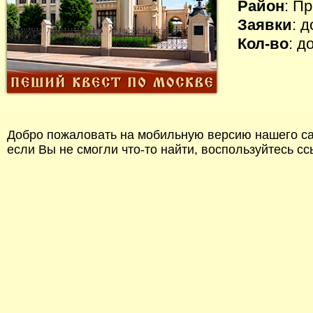
Район
: П
Заявки
: 
Кол-во
: д
Добро пожаловать на мобильную версию нашего сай
если Вы не смогли что-то найти, воспользуйтесь с